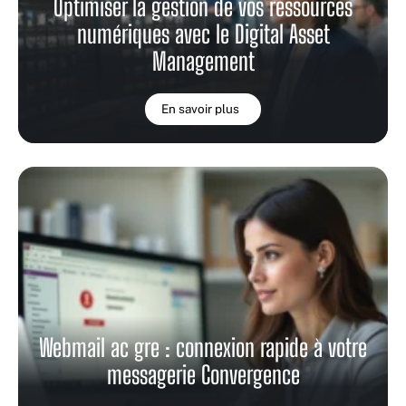
Optimiser la gestion de vos ressources
numériques avec le Digital Asset
Management
En savoir plus
Webmail ac gre : connexion rapide à votre
messagerie Convergence