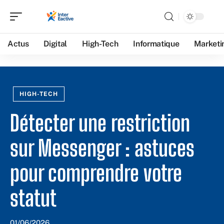
Actus
Digital
High-Tech
Informatique
Marketi
HIGH-TECH
Détecter une restriction
sur Messenger : astuces
pour comprendre votre
statut
01/06/2026