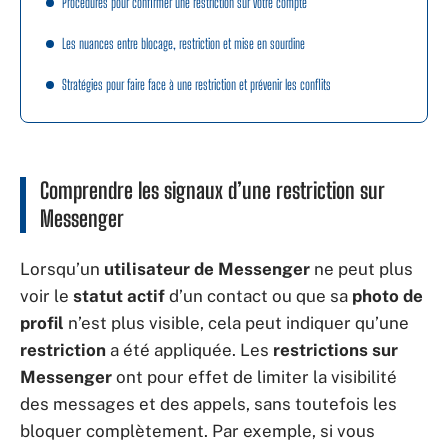
Procédures pour confirmer une restriction sur votre compte
Les nuances entre blocage, restriction et mise en sourdine
Stratégies pour faire face à une restriction et prévenir les conflits
Comprendre les signaux d’une restriction sur
Messenger
Lorsqu’un
utilisateur de Messenger
ne peut plus
voir le
statut actif
d’un contact ou que sa
photo de
profil
n’est plus visible, cela peut indiquer qu’une
restriction
a été appliquée. Les
restrictions sur
Messenger
ont pour effet de limiter la visibilité
des messages et des appels, sans toutefois les
bloquer complètement. Par exemple, si vous