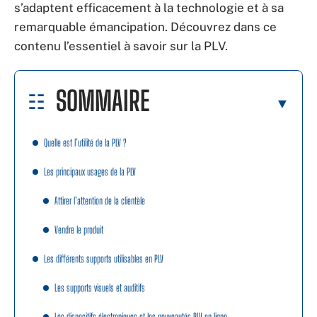
s’adaptent efficacement à la technologie et à sa
remarquable émancipation. Découvrez dans ce
contenu l’essentiel à savoir sur la PLV.
SOMMAIRE
Quelle est l’utilité de la PLV ?
Les principaux usages de la PLV
Attirer l’attention de la clientèle
Vendre le produit
Les différents supports utilisables en PLV
Les supports visuels et auditifs
Les dispositifs électroniques et les nouveautés PLV en ligne