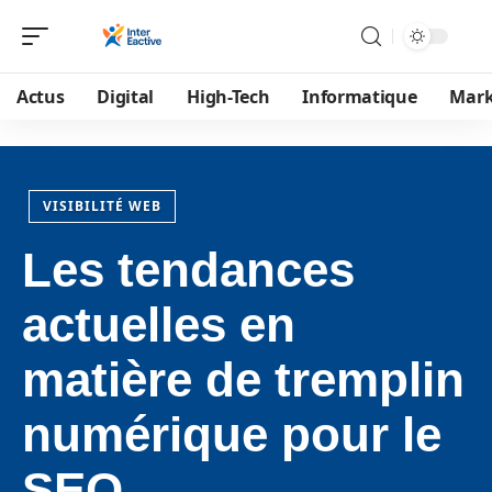
Actus
Digital
High-Tech
Informatique
Mark
VISIBILITÉ WEB
Les tendances
actuelles en
matière de tremplin
numérique pour le
SEO