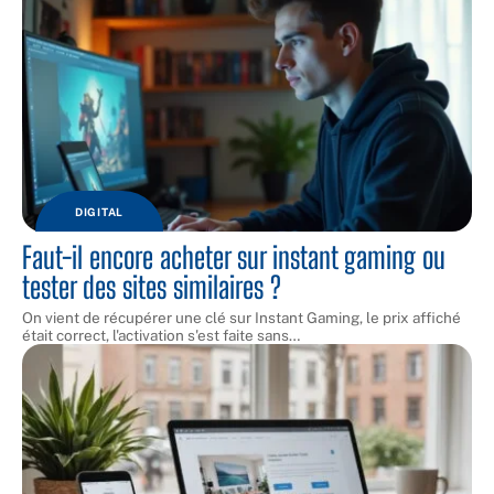
DIGITAL
Faut-il encore acheter sur instant gaming ou
tester des sites similaires ?
On vient de récupérer une clé sur Instant Gaming, le prix affiché
était correct, l'activation s'est faite sans
…