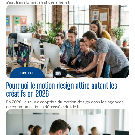
s'est transformé, s'est densifié, et
…
DIGITAL
Pourquoi le motion design attire autant les
créatifs en 2026
En 2026, le taux d'adoption du motion design dans les agences
de communication a dépassé celui de la
…