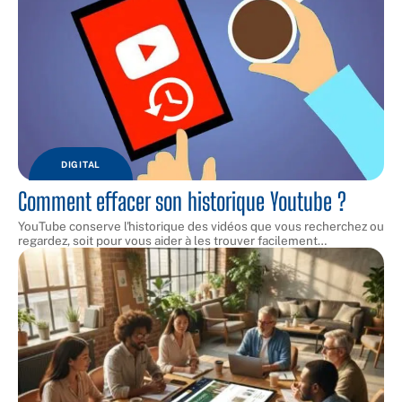
DIGITAL
Comment effacer son historique Youtube ?
YouTube conserve l'historique des vidéos que vous recherchez ou
regardez, soit pour vous aider à les trouver facilement
…