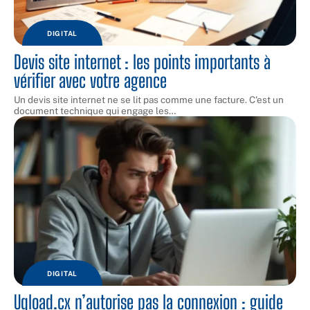
DIGITAL
Devis site internet : les points importants à
vérifier avec votre agence
Un devis site internet ne se lit pas comme une facture. C'est un
document technique qui engage les
…
DIGITAL
Uqload.cx n’autorise pas la connexion : guide