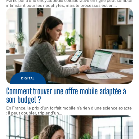
Participer à une encyclopédie collaborative en ligne peut sembler
intimidant pour les néophytes, mais le processus est en
…
DIGITAL
Comment trouver une offre mobile adaptée à
son budget ?
En France, le prix d'un forfait mobile n'a rien d'une science exacte
: il peut doubler, tripler d'un
…