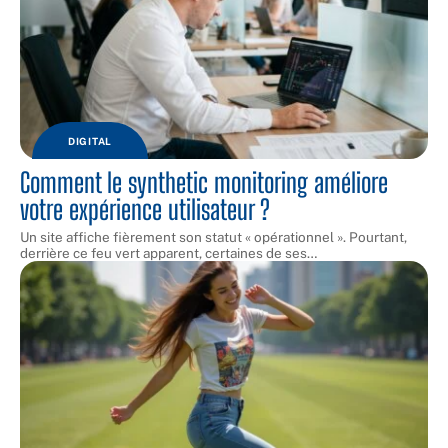
DIGITAL
Comment le synthetic monitoring améliore
votre expérience utilisateur ?
Un site affiche fièrement son statut « opérationnel ». Pourtant,
derrière ce feu vert apparent, certaines de ses
…