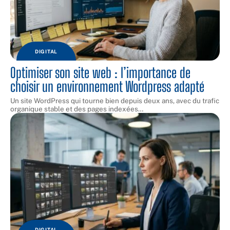
DIGITAL
Optimiser son site web : l’importance de
choisir un environnement Wordpress adapté
Un site WordPress qui tourne bien depuis deux ans, avec du trafic
organique stable et des pages indexées
…
DIGITAL