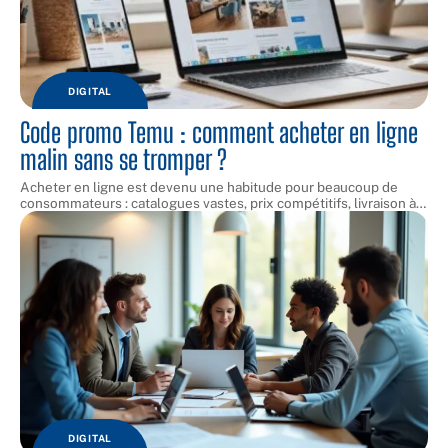
DIGITAL
Code promo Temu : comment acheter en ligne
malin sans se tromper ?
Acheter en ligne est devenu une habitude pour beaucoup de
consommateurs : catalogues vastes, prix compétitifs, livraison à
…
DIGITAL