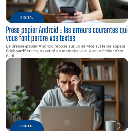
DIGITAL
Press papier Android : les erreurs courantes qui
vous font perdre vos textes
Le presse-papier Android repose sur un service système appelé
ClipboardService, exécuté en mémoire vive. Aucun fichier n'est
écrit
…
DIGITAL