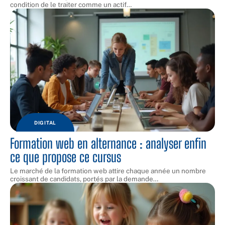
condition de le traiter comme un actif
…
DIGITAL
Formation web en alternance : analyser enfin
ce que propose ce cursus
Le marché de la formation web attire chaque année un nombre
croissant de candidats, portés par la demande
…