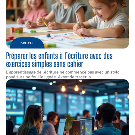
DIGITAL
Préparer les enfants à l’écriture avec des
exercices simples sans cahier
L'apprentissage de l'écriture ne commence pas avec un stylo
posé sur une feuille lignée. Avant de tracer la
…