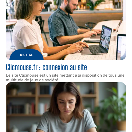
DIGITAL
Clicmouse.fr : connexion au site
Le site Clicmouse est un site mettant à la disposition de tous une
multitude de jeux de société.
…