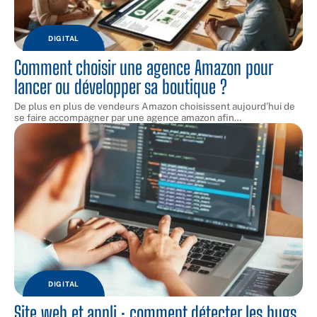
DIGITAL
Comment choisir une agence Amazon pour
lancer ou développer sa boutique ?
De plus en plus de vendeurs Amazon choisissent aujourd’hui de
se faire accompagner par une agence amazon afin
…
DIGITAL
Site web et appli : comment détecter les bugs