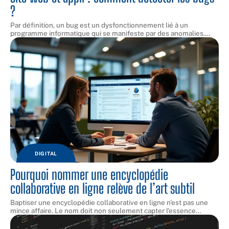
?
Par définition, un bug est un dysfonctionnement lié à un
programme informatique qui se manifeste par des anomalies.
…
DIGITAL
Pourquoi nommer une encyclopédie
collaborative en ligne relève de l’art subtil
Baptiser une encyclopédie collaborative en ligne n'est pas une
mince affaire. Le nom doit non seulement capter l'essence
…