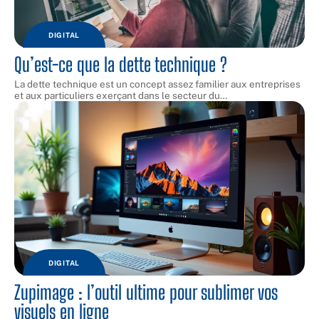
DIGITAL
Qu’est-ce que la dette technique ?
La dette technique est un concept assez familier aux entreprises
et aux particuliers exerçant dans le secteur du
…
DIGITAL
Zupimage : l’outil ultime pour sublimer vos
visuels en ligne