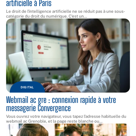
artificielle à Paris
Le droit de l'intelligence artificielle ne se réduit pas à une sous-
catégorie du droit du numérique. C'est un
…
DIGITAL
Webmail ac gre : connexion rapide à votre
messagerie Convergence
Vous ouvrez votre navigateur, vous tapez l'adresse habituelle du
webmail ac Grenoble, et la page reste blanche ou
…