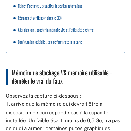
Fichier d’échange : désactiver la gestion automatique
Réglages et vérification dans le BIOS
Aller plus loin : booster la mémoire vive et l’efficacité système
Configuration logicielle : des performances à la carte
Mémoire de stockage VS mémoire utilisable :
démêler le vrai du faux
Observez la capture ci-dessous :
Il arrive que la mémoire qui devrait être à
disposition ne corresponde pas à la capacité
installée. Un faible écart, moins de 0,5 Go, n’a pas
de quoi alarmer : certaines puces graphiques