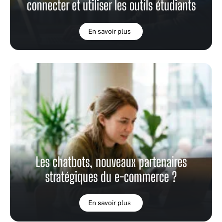
connecter et utiliser les outils étudiants
En savoir plus
Les chatbots, nouveaux partenaires
stratégiques du e-commerce ?
En savoir plus