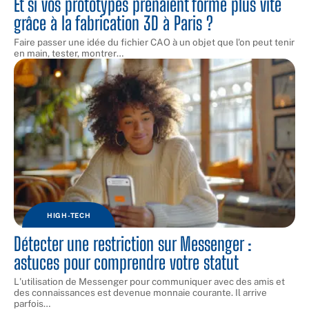
Et si vos prototypes prenaient forme plus vite
grâce à la fabrication 3D à Paris ?
Faire passer une idée du fichier CAO à un objet que l'on peut tenir
en main, tester, montrer
…
HIGH-TECH
Détecter une restriction sur Messenger :
astuces pour comprendre votre statut
L'utilisation de Messenger pour communiquer avec des amis et
des connaissances est devenue monnaie courante. Il arrive
parfois
…