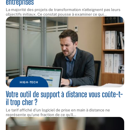
entreprises
La majorité des projets de transformation n'atteignent pas leurs
objectifs initiaux. Ce constat pousse à examiner ce qui
…
HIGH-TECH
Votre outil de support à distance vous coûte-t-
il trop cher ?
Le tarif affiché d'un logiciel de prise en main à distance ne
représente qu'une fraction de ce qu'il
…