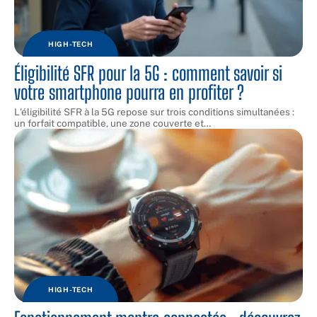
HIGH-TECH
Éligibilité SFR pour la 5G : comment savoir si
votre smartphone pourra en profiter ?
L'éligibilité SFR à la 5G repose sur trois conditions simultanées :
un forfait compatible, une zone couverte et
…
HIGH-TECH