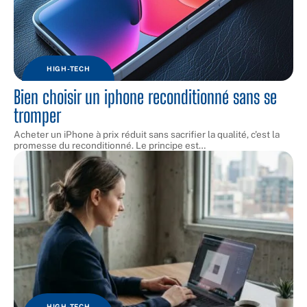
HIGH-TECH
Bien choisir un iphone reconditionné sans se
tromper
Acheter un iPhone à prix réduit sans sacrifier la qualité, c'est la
promesse du reconditionné. Le principe est
…
HIGH-TECH