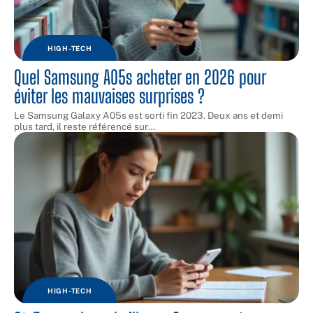
HIGH-TECH
Quel Samsung A05s acheter en 2026 pour
éviter les mauvaises surprises ?
Le Samsung Galaxy A05s est sorti fin 2023. Deux ans et demi
plus tard, il reste référencé sur
…
HIGH-TECH