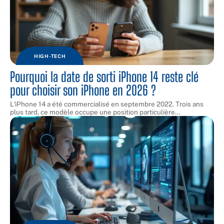
HIGH-TECH
Pourquoi la date de sorti iPhone 14 reste clé
pour choisir son iPhone en 2026 ?
L'iPhone 14 a été commercialisé en septembre 2022. Trois ans
plus tard, ce modèle occupe une position particulière
…