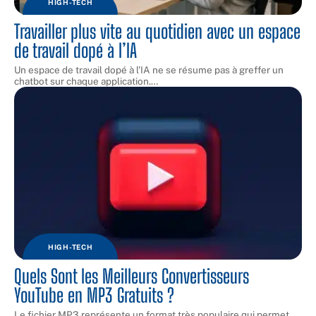
HIGH-TECH
Travailler plus vite au quotidien avec un espace
de travail dopé à l’IA
Un espace de travail dopé à l'IA ne se résume pas à greffer un
chatbot sur chaque application.
…
HIGH-TECH
Quels Sont les Meilleurs Convertisseurs
YouTube en MP3 Gratuits ?
Le fichier MP3 représente un format très populaire qui permet