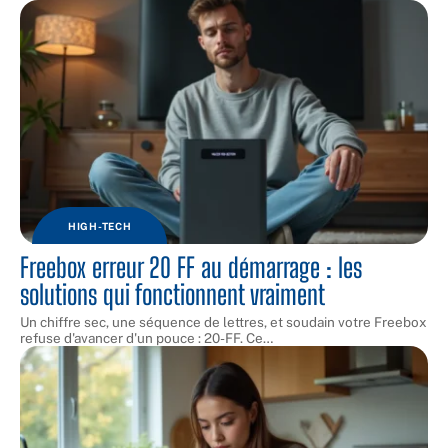
HIGH-TECH
Freebox erreur 20 FF au démarrage : les
solutions qui fonctionnent vraiment
Un chiffre sec, une séquence de lettres, et soudain votre Freebox
refuse d'avancer d'un pouce : 20-FF. Ce
…