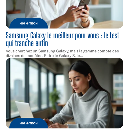
HIGH-TECH
Samsung Galaxy le meilleur pour vous : le test
qui tranche enfin
Vous cherchez un Samsung Galaxy, mais la gamme compte des
dizaines de modèles. Entre le Galaxy S, le
…
HIGH-TECH