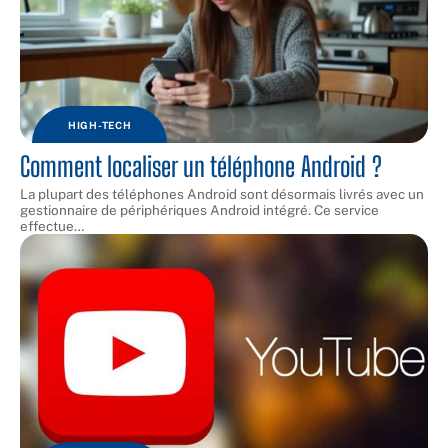
HIGH-TECH
Comment localiser un téléphone Android ?
La plupart des téléphones Android sont désormais livrés avec un
gestionnaire de périphériques Android intégré. Ce service
effectue
…