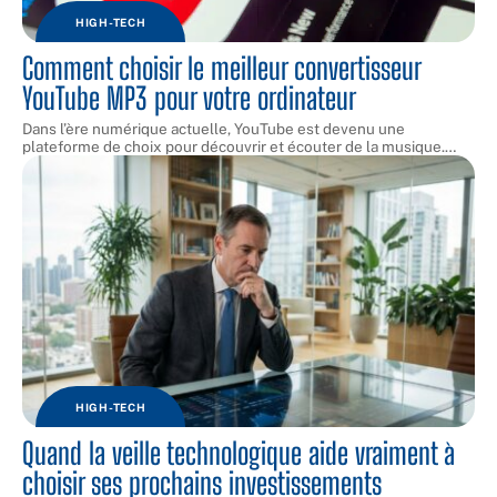
HIGH-TECH
Comment choisir le meilleur convertisseur
YouTube MP3 pour votre ordinateur
Dans l’ère numérique actuelle, YouTube est devenu une
plateforme de choix pour découvrir et écouter de la musique.
…
HIGH-TECH
Quand la veille technologique aide vraiment à
choisir ses prochains investissements