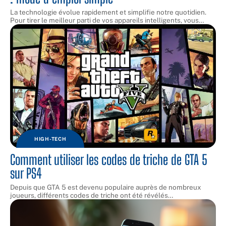
La technologie évolue rapidement et simplifie notre quotidien.
Pour tirer le meilleur parti de vos appareils intelligents, vous
…
HIGH-TECH
Comment utiliser les codes de triche de GTA 5
sur PS4
Depuis que GTA 5 est devenu populaire auprès de nombreux
joueurs, différents codes de triche ont été révélés
…