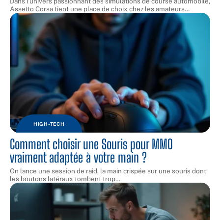
Dans l'univers passionnant des simulations de course automobile,
Assetto Corsa tient une place de choix chez les amateurs
…
HIGH-TECH
Comment choisir une Souris pour MMO
vraiment adaptée à votre main ?
On lance une session de raid, la main crispée sur une souris dont
les boutons latéraux tombent trop
…