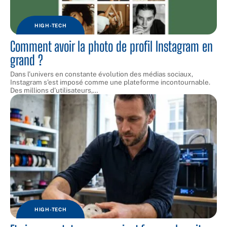
HIGH-TECH
Comment avoir la photo de profil Instagram en
grand ?
Dans l'univers en constante évolution des médias sociaux,
Instagram s'est imposé comme une plateforme incontournable.
Des millions d'utilisateurs,
…
HIGH-TECH