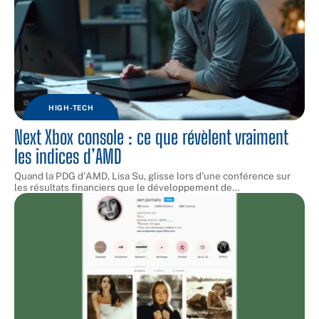
HIGH-TECH
Next Xbox console : ce que révèlent vraiment
les indices d’AMD
Quand la PDG d'AMD, Lisa Su, glisse lors d'une conférence sur
les résultats financiers que le développement de
…