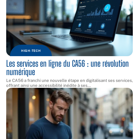
HIGH-TECH
Les services en ligne du CA56 : une révolution
numérique
Le CA56 a franchi une nouvelle étape en digitalisant ses services,
offrant ainsi une accessibilité inédite à ses
…