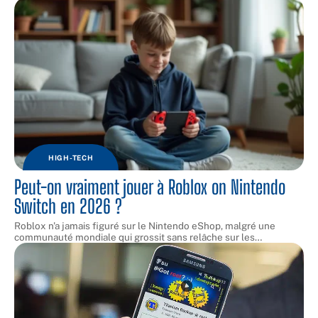
HIGH-TECH
Peut-on vraiment jouer à Roblox on Nintendo
Switch en 2026 ?
Roblox n'a jamais figuré sur le Nintendo eShop, malgré une
communauté mondiale qui grossit sans relâche sur les
…