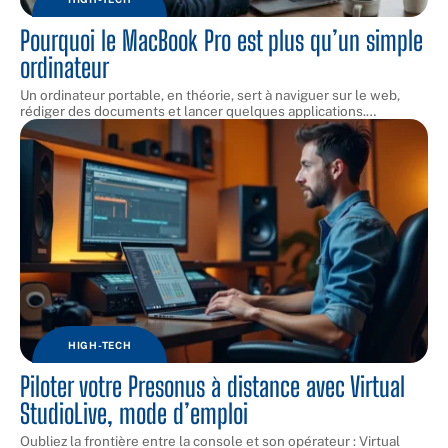
Pourquoi le MacBook Pro est plus qu’un simple
ordinateur
Un ordinateur portable, en théorie, sert à naviguer sur le web,
rédiger des documents et lancer quelques applications.
…
HIGH-TECH
Piloter votre Presonus à distance avec Virtual
StudioLive, mode d’emploi
Oubliez la frontière entre la console et son opérateur : Virtual