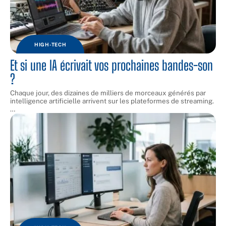
HIGH-TECH
Et si une IA écrivait vos prochaines bandes-son
?
Chaque jour, des dizaines de milliers de morceaux générés par
intelligence artificielle arrivent sur les plateformes de streaming.
…