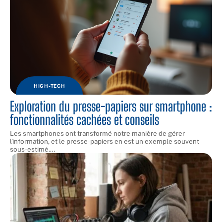
HIGH-TECH
Exploration du presse-papiers sur smartphone :
fonctionnalités cachées et conseils
Les smartphones ont transformé notre manière de gérer
l'information, et le presse-papiers en est un exemple souvent
sous-estimé.
…