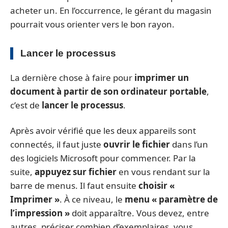
acheter un. En l’occurrence, le gérant du magasin
pourrait vous orienter vers le bon rayon.
Lancer le processus
La dernière chose à faire pour
imprimer un
document à partir de son ordinateur portable
,
c’est de
lancer le processus
.
Après avoir vérifié que les deux appareils sont
connectés, il faut juste
ouvrir le fichier
dans l’un
des logiciels Microsoft pour commencer. Par la
suite,
appuyez sur fichier
en vous rendant sur la
barre de menus. Il faut ensuite
choisir «
Imprimer »
. À ce niveau, le
menu « paramètre de
l’impression »
doit apparaître. Vous devez, entre
autres, préciser combien d’exemplaires, vous