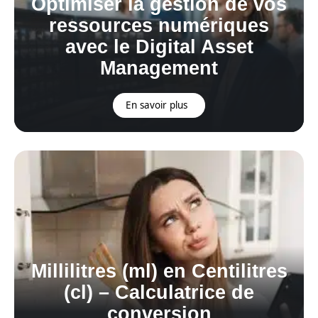
Optimiser la gestion de vos
ressources numériques
avec le Digital Asset
Management
En savoir plus
Millilitres (ml) en Centilitres
(cl) – Calculatrice de
conversion