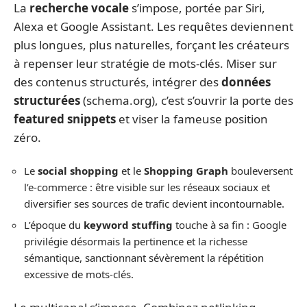
La
recherche vocale
s’impose, portée par Siri,
Alexa et Google Assistant. Les requêtes deviennent
plus longues, plus naturelles, forçant les créateurs
à repenser leur stratégie de mots-clés. Miser sur
des contenus structurés, intégrer des
données
structurées
(schema.org), c’est s’ouvrir la porte des
featured snippets
et viser la fameuse position
zéro.
Le
social shopping
et le
Shopping Graph
bouleversent
l’e-commerce : être visible sur les réseaux sociaux et
diversifier ses sources de trafic devient incontournable.
L’époque du
keyword stuffing
touche à sa fin : Google
privilégie désormais la pertinence et la richesse
sémantique, sanctionnant sévèrement la répétition
excessive de mots-clés.