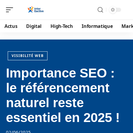
Actus
Digital
High-Tech
Informatique
Mark
VISIBILITÉ WEB
Importance SEO :
le référencement
naturel reste
essentiel en 2025 !
02/06/2025