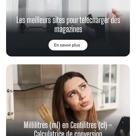
Les meilleurs sites pour télécharger des
magazines
En savoir plus
Millilitres (ml) en Centilitres (cl) –
Calculatrice de conversion