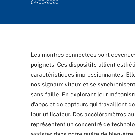
04/05/2026
Les montres connectées sont devenues 
poignets. Ces dispositifs allient esthét
caractéristiques impressionnantes. Elle
nos signaux vitaux et se synchronisen
sans faille. En explorant leur mécani
d’apps et de capteurs qui travaillent d
leur utilisateur. Des accéléromètres a
représentent un concentré de technolog
assister dans notre quête de bien-être e