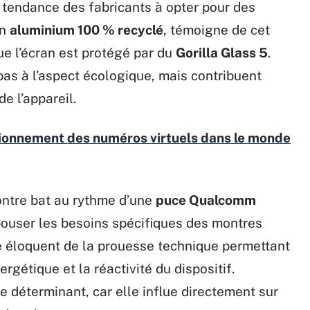
a tendance des fabricants à opter pour des
en
aluminium 100 % recyclé
, témoigne de cet
e l’écran est protégé par du
Gorilla Glass 5
.
pas à l’aspect écologique, mais contribuent
de l’appareil.
tionnement des numéros virtuels dans le monde
 montre bat au rythme d’une
puce Qualcomm
ouser les besoins spécifiques des montres
 éloquent de la prouesse technique permettant
gétique et la réactivité du dispositif.
ère déterminant, car elle influe directement sur