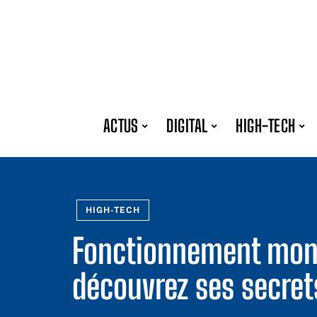
ACTUS
DIGITAL
HIGH-TECH
HIGH-TECH
Fonctionnement mont
découvrez ses secrets