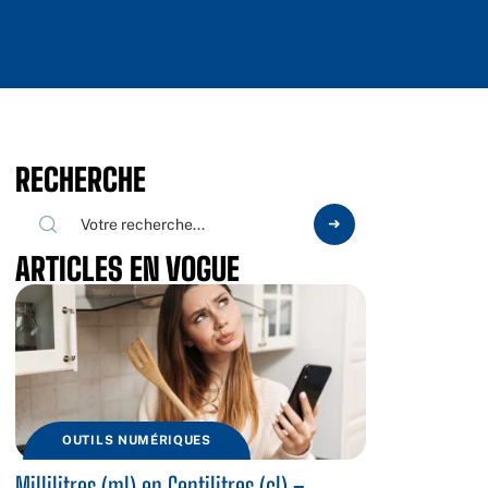
RECHERCHE
ARTICLES EN VOGUE
OUTILS NUMÉRIQUES
Millilitres (ml) en Centilitres (cl) –