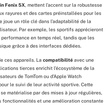
in Fenix 5X
, mettent l’accent sur la robustesse
ux rayures et des cartes préinstallées pour les
 joue un rôle clé dans l’adaptabilité de la
lisateur. Par exemple, les sportifs apprécieront
 performance en temps réel, tandis que les
ique grâce à des interfaces dédiées.
de ces appareils. La
compatibilité
avec une
cations tierces enrichit l’écosystème de la
lisateurs de TomTom ou d’Apple Watch
ur le suivi de leur activité sportive. Cette
se matérialise par des mises à jour régulières,
es fonctionnalités et une amélioration constante