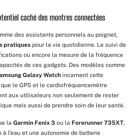
potentiel caché des montres connectées
mme des assistants personnels au poignet,
s pratiques
pour la vie quotidienne. Le suivi de
tifications ou encore la mesure de la fréquence
 capacités de ces gadgets. Des modèles comme
amsung Galaxy Watch
incarnent cette
 que le GPS et le cardiofréquencemètre
ent aux utilisateurs non seulement de rester
que mais aussi de prendre soin de leur santé.
ue la
Garmin Fenix 3
ou la
Forerunner 735XT
,
e à l’eau et une autonomie de batterie