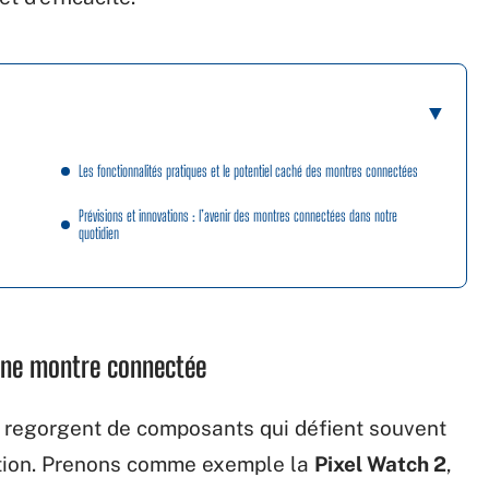
Les fonctionnalités pratiques et le potentiel caché des montres connectées
Prévisions et innovations : l’avenir des montres connectées dans notre
quotidien
une montre connectée
 regorgent de composants qui défient souvent
ation. Prenons comme exemple la
Pixel Watch 2
,