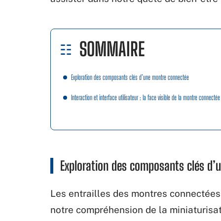
SOMMAIRE
Exploration des composants clés d’une montre connectée
Interaction et interface utilisateur : la face visible de la montre connectée
Exploration des composants clés d’
Les entrailles des montres connectées
notre compréhension de la miniaturis