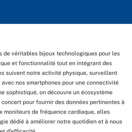
de véritables bijoux technologiques pour les
ique et fonctionnalité tout en intégrant des
s suivent notre activité physique, surveillent
t avec nos smartphones pour une connectivité
sme sophistiqué, on découvre un écosystème
e concert pour fournir des données pertinentes à
ux moniteurs de fréquence cardiaque, elles
ie dédié à améliorer notre quotidien et à nous
t d’efficacité.