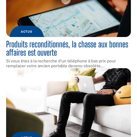
ACTUS
Produits reconditionnés, la chasse aux bonnes
affaires est ouverte
Si vous êtes à la recherche d’un téléphone à bas prix pour
remplacer votre ancien portable devenu obsolète,
…