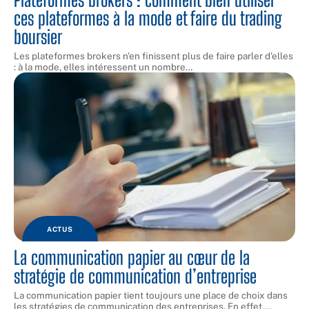
ces plateformes à la mode et faire du trading
boursier
Les plateformes brokers n'en finissent plus de faire parler d'elles
: à la mode, elles intéressent un nombre
…
ACTUS
La communication papier au cœur de la
stratégie de communication d’entreprise
La communication papier tient toujours une place de choix dans
les stratégies de communication des entreprises. En effet,
…