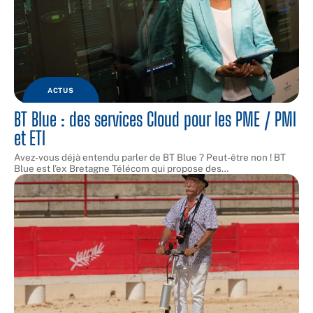
ACTUS
BT Blue : des services Cloud pour les PME / PMI
et ETI
Avez-vous déjà entendu parler de BT Blue ? Peut-être non ! BT
Blue est l’ex Bretagne Télécom qui propose des
…