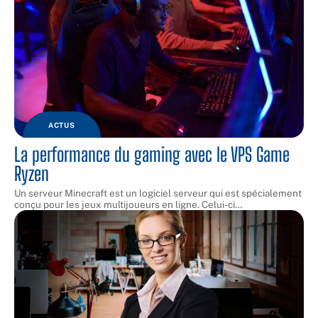
ACTUS
La performance du gaming avec le VPS Game
Ryzen
Un serveur Minecraft est un logiciel serveur qui est spécialement
conçu pour les jeux multijoueurs en ligne. Celui-ci
…