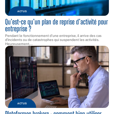
ACTUS
Qu’est-ce qu’un plan de reprise d’activité pour
entreprise ?
Pendant le fonctionnement d'une entreprise, il arrive des cas
d'incidents ou de catastrophes qui suspendent les activités.
Heureusement,
…
ACTUS
Plateformes brokers : comment bien utiliser