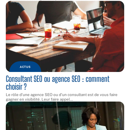
ACTUS
Consultant SEO ou agence SEO : comment
choisir ?
Le rôle d’une agence SEO ou d’un consultant est de vous faire
gagner en visibilité. Leur faire appel
…