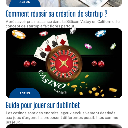
ACTUS
Comment réussir sa création de startup ?
Après avoir pris naissance dans la Sillicon Valley en Californie, le
concept de startup a fait florès partout
…
ACTUS
Guide pour jouer sur dublinbet
Les casinos sont des endroits légaux exclusivement destinés
aux jeux d’argent. Ils proposent différentes possibilités comme
les jeux
…