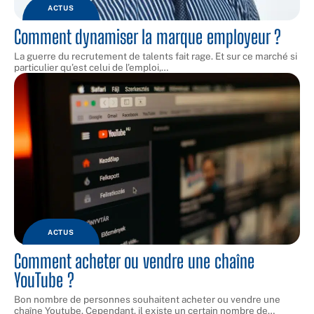
ACTUS
Comment dynamiser la marque employeur ?
La guerre du recrutement de talents fait rage. Et sur ce marché si
particulier qu’est celui de l’emploi,
…
ACTUS
Comment acheter ou vendre une chaîne
YouTube ?
Bon nombre de personnes souhaitent acheter ou vendre une
chaîne Youtube. Cependant, il existe un certain nombre de
…