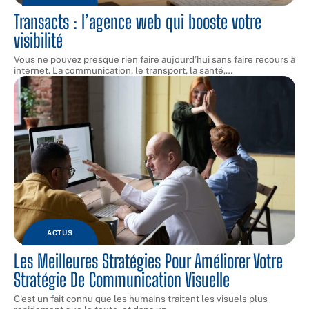
Transacts : l’agence web qui booste votre
visibilité
Vous ne pouvez presque rien faire aujourd’hui sans faire recours à
internet. La communication, le transport, la santé,
…
ACTUS
Les Meilleures Stratégies Pour Améliorer Votre
Stratégie De Communication Visuelle
C'est un fait connu que les humains traitent les visuels plus