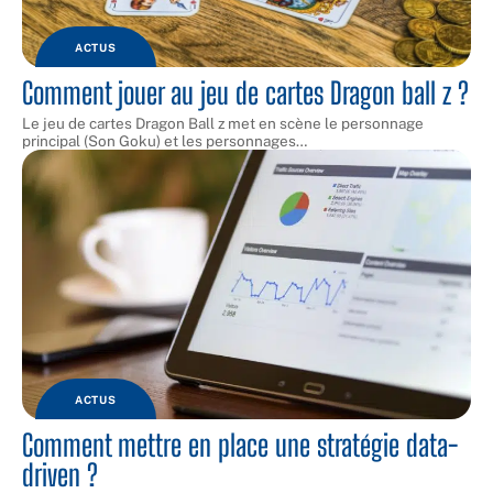
ACTUS
Comment jouer au jeu de cartes Dragon ball z ?
Le jeu de cartes Dragon Ball z met en scène le personnage
principal (Son Goku) et les personnages
…
ACTUS
Comment mettre en place une stratégie data-
driven ?