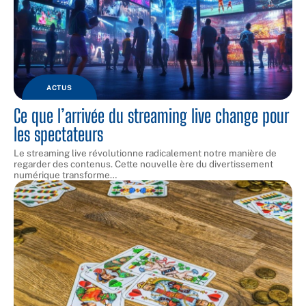
ACTUS
Ce que l’arrivée du streaming live change pour
les spectateurs
Le streaming live révolutionne radicalement notre manière de
regarder des contenus. Cette nouvelle ère du divertissement
numérique transforme
…