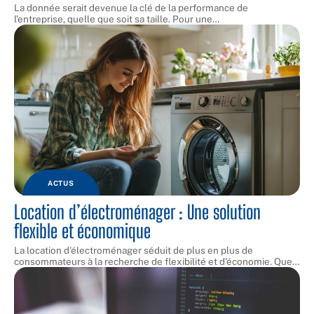
La donnée serait devenue la clé de la performance de
l’entreprise, quelle que soit sa taille. Pour une
…
ACTUS
Location d’électroménager : Une solution
flexible et économique
La location d'électroménager séduit de plus en plus de
consommateurs à la recherche de flexibilité et d'économie. Que
…