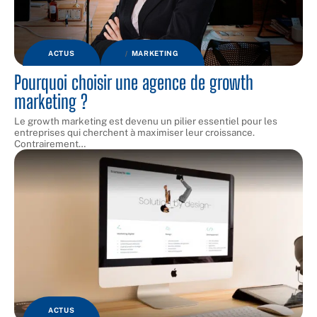
ACTUS
MARKETING
Pourquoi choisir une agence de growth
marketing ?
Le growth marketing est devenu un pilier essentiel pour les
entreprises qui cherchent à maximiser leur croissance.
Contrairement
…
ACTUS