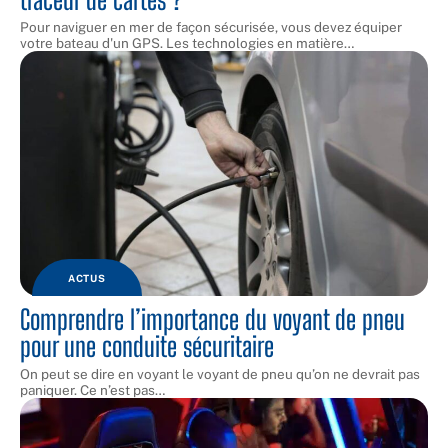
Pour naviguer en mer de façon sécurisée, vous devez équiper
votre bateau d'un GPS. Les technologies en matière
…
ACTUS
Comprendre l’importance du voyant de pneu
pour une conduite sécuritaire
On peut se dire en voyant le voyant de pneu qu’on ne devrait pas
paniquer. Ce n’est pas
…