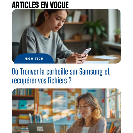
ARTICLES EN VOGUE
HIGH-TECH
Où Trouver la corbeille sur Samsung et
récupérer vos fichiers ?