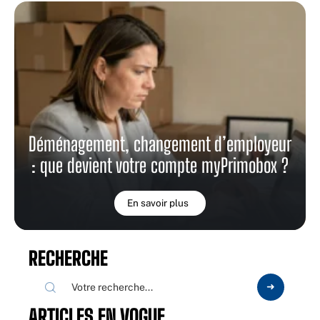
Déménagement, changement d’employeur
: que devient votre compte myPrimobox ?
En savoir plus
RECHERCHE
ARTICLES EN VOGUE