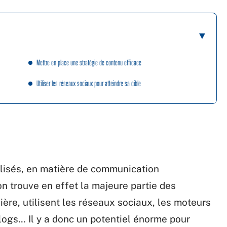
Mettre en place une stratégie de contenu efficace
Utiliser les réseaux sociaux pour atteindre sa cible
tilisés, en matière de communication
 on trouve en effet la majeure partie des
re, utilisent les réseaux sociaux, les moteurs
blogs… Il y a donc un potentiel énorme pour