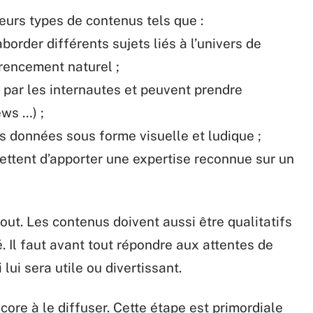
ieurs types de contenus tels que :
aborder différents sujets liés à l’univers de
érencement naturel ;
es par les internautes et peuvent prendre
ews …) ;
s données sous forme visuelle et ludique ;
mettent d’apporter une expertise reconnue sur un
tout. Les contenus doivent aussi être qualitatifs
. Il faut avant tout répondre aux attentes de
lui sera utile ou divertissant.
core à le diffuser. Cette étape est primordiale