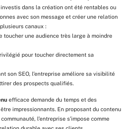
 investis dans la création ont été rentables ou
onnes avec son message et créer une relation
plusieurs canaux :
de toucher une audience très large à moindre
 privilégié pour toucher directement sa
ant son SEO, l’entreprise améliore sa visibilité
tirer des prospects qualifiés.
enu
efficace demande du temps et des
t être impressionnants. En proposant du contenu
a communauté, l’entreprise s’impose comme
elation durable avec ses clients.