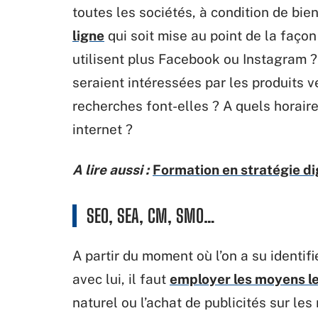
toutes les sociétés, à condition de bie
ligne
qui soit mise au point de la façon 
utilisent plus Facebook ou Instagram ?
seraient intéressées par les produits v
recherches font-elles ? A quels horaire
internet ?
A lire aussi :
Formation en stratégie dig
SEO, SEA, CM, SMO…
A partir du moment où l’on a su identif
avec lui, il faut
employer les moyens l
naturel ou l’achat de publicités sur le