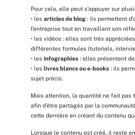
Pour cela, elle peut s’appuyer sur plus
• les
articles de blog
: ils permettent d’
l’entreprise tout en travaillant son réf
• les vidéos : elles sont très apprécié
différentes formules (tutoriels, intervi
• les
infographies
: elles présentent de
• les
livres blancs ou e-books
: ils per
sujet précis.
Mais attention, la quantité ne fait pas 
afin d’être partagés par la communauté
cette dernière en créant du contenu qui 
Lorsque le contenu est créé, il reste en