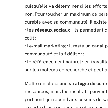
puisqu’elle va déterminer si les efforts
non. Pour toucher un maximum de pers
durable avec sa communauté, il existe 
• les
réseaux sociaux
: ils permettent 
coût ;
• l’e-mail marketing : il reste un canal
communauté et la fidéliser ;
• le référencement naturel : en travaill
sur les moteurs de recherche et peut at
Mettre en place une
stratégie de cont
ressources, mais les résultats peuven
pertinent qui répond aux besoins de s
experte dans son domaine et crée une r