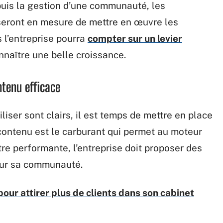
uis la gestion d’une communauté, les
seront en mesure de mettre en œuvre les
s l’entreprise pourra
compter sur un levier
nnaître une belle croissance.
ntenu efficace
iliser sont clairs, il est temps de mettre en place
contenu est le carburant qui permet au moteur
tre performante, l’entreprise doit proposer des
ur sa communauté.
pour attirer plus de clients dans son cabinet