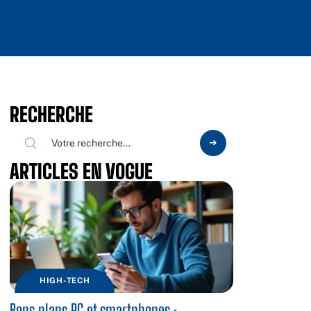
RECHERCHE
ARTICLES EN VOGUE
HIGH-TECH
Bons plans PC et smartphones :