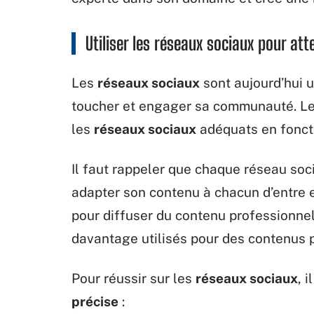
Utiliser les réseaux sociaux pour att
Les
réseaux sociaux
sont aujourd’hui 
toucher et engager sa communauté. Les
les
réseaux sociaux
adéquats en foncti
Il faut rappeler que chaque réseau socia
adapter son contenu à chacun d’entre 
pour diffuser du contenu professionne
davantage utilisés pour des contenus p
Pour réussir sur les
réseaux sociaux
, 
précise
: