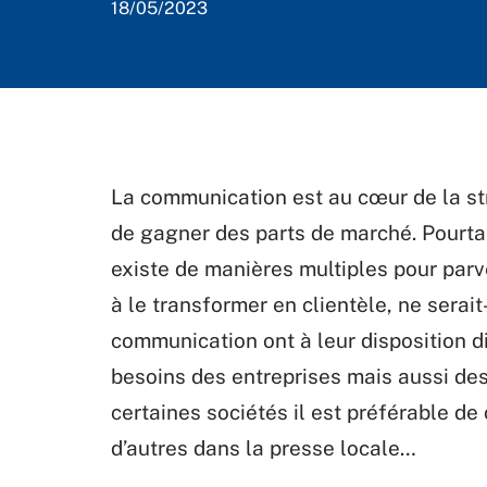
18/05/2023
La communication est au cœur de la str
de gagner des parts de marché. Pourtant 
existe de manières multiples pour parve
à le transformer en clientèle, ne serai
communication ont à leur disposition d
besoins des entreprises mais aussi des
certaines sociétés il est préférable d
d’autres dans la presse locale…