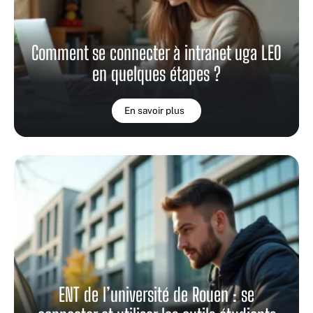
Comment se connecter à intranet uga LEO
en quelques étapes ?
En savoir plus
ENT de l’université de Rouen : se