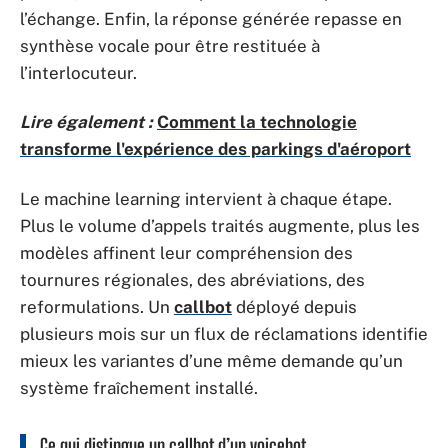
l’échange. Enfin, la réponse générée repasse en
synthèse vocale pour être restituée à
l’interlocuteur.
Lire également :
Comment la technologie
transforme l'expérience des parkings d'aéroport
Le machine learning intervient à chaque étape.
Plus le volume d’appels traités augmente, plus les
modèles affinent leur compréhension des
tournures régionales, des abréviations, des
reformulations. Un
callbot
déployé depuis
plusieurs mois sur un flux de réclamations identifie
mieux les variantes d’une même demande qu’un
système fraîchement installé.
Ce qui distingue un callbot d’un voicebot