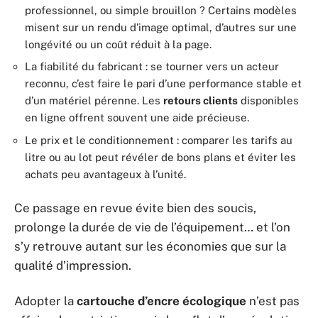
professionnel, ou simple brouillon ? Certains modèles
misent sur un rendu d’image optimal, d’autres sur une
longévité ou un coût réduit à la page.
La fiabilité du fabricant : se tourner vers un acteur
reconnu, c’est faire le pari d’une performance stable et
d’un matériel pérenne. Les
retours clients
disponibles
en ligne offrent souvent une aide précieuse.
Le prix et le conditionnement : comparer les tarifs au
litre ou au lot peut révéler de bons plans et éviter les
achats peu avantageux à l’unité.
Ce passage en revue évite bien des soucis,
prolonge la durée de vie de l’équipement… et l’on
s’y retrouve autant sur les économies que sur la
qualité d’impression.
Adopter la
cartouche d’encre écologique
n’est pas