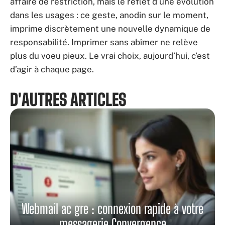
affaire de restriction, mais le reflet d’une évolution
dans les usages : ce geste, anodin sur le moment,
imprime discrètement une nouvelle dynamique de
responsabilité. Imprimer sans abîmer ne relève
plus du voeu pieux. Le vrai choix, aujourd’hui, c’est
d’agir à chaque page.
D'AUTRES ARTICLES
Webmail ac gre : connexion rapide à votre
messagerie Convergence