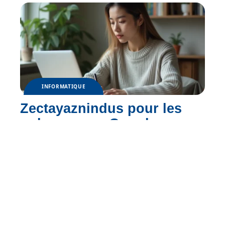
INFORMATIQUE
Zectayaznindus pour les
nuls : ce que Google
comprend vraiment du
terme