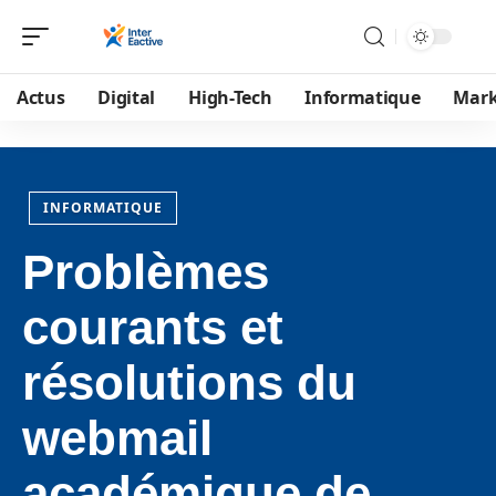
Actus
Digital
High-Tech
Informatique
Mark
INFORMATIQUE
Problèmes
courants et
résolutions du
webmail
académique de