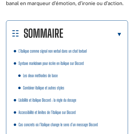
banal en marqueur d’émotion, d’ironie ou d’action.
SOMMAIRE
L’italique comme signal non verbal dans un chat textuel
Syntaxe markdown pour écrire en italique sur Discord
Les deux méthodes de base
Combiner italique et autres styles
Lisibilité et italique Discord : la règle du dosage
Accessibilité et limites de l’italique sur Discord
Cas concrets où l’italique change le sens d’un message Discord