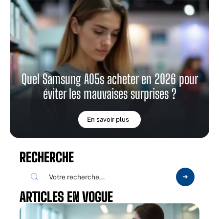
Quel Samsung A05s acheter en 2026 pour
éviter les mauvaises surprises ?
En savoir plus
RECHERCHE
ARTICLES EN VOGUE