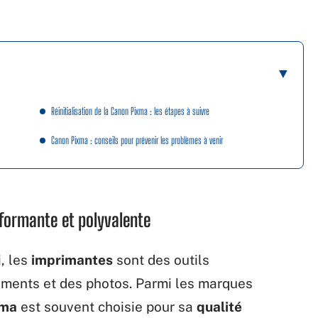
Réinitialisation de la Canon Pixma : les étapes à suivre
Canon Pixma : conseils pour prévenir les problèmes à venir
formante et polyvalente
, les
imprimantes
sont des outils
uments et des photos. Parmi les marques
xma
est souvent choisie pour sa
qualité