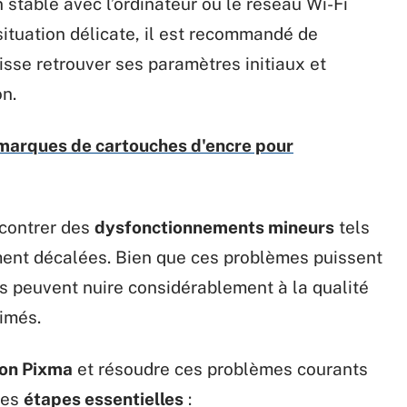
 stable avec l’ordinateur ou le réseau Wi-Fi
situation délicate, il est recommandé de
puisse retrouver ses paramètres initiaux et
n.
 marques de cartouches d'encre pour
ncontrer des
dysfonctionnements mineurs
tels
ment décalées. Bien que ces problèmes puissent
ls peuvent nuire considérablement à la qualité
imés.
on Pixma
et résoudre ces problèmes courants
ues
étapes essentielles
: