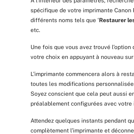
À l’intérieur des paramètres, recherchez
spécifique de votre imprimante Canon P
différents noms tels que ‘
Restaurer le
etc.
Une fois que vous avez trouvé l’option d
votre choix en appuyant à nouveau sur
L’imprimante commencera alors à resta
toutes les modifications personnalisé
Soyez conscient que cela peut aussi en
préalablement configurées avec votre 
Attendez quelques instants pendant que 
complètement l’imprimante et déconne