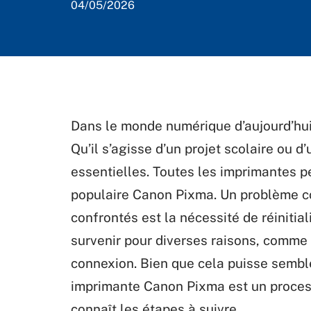
04/05/2026
Dans le monde numérique d’aujourd’hui,
Qu’il s’agisse d’un projet scolaire ou d
essentielles. Toutes les imprimantes p
populaire Canon Pixma. Un problème co
confrontés est la nécessité de réinitial
survenir pour diverses raisons, comme 
connexion. Bien que cela puisse sembler
imprimante Canon Pixma est un processu
connaît les étapes à suivre.