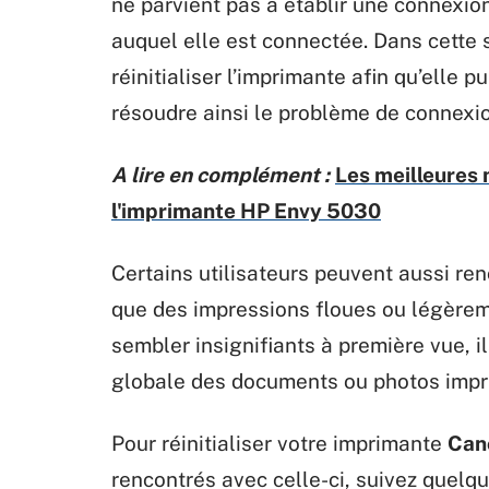
ne parvient pas à établir une connexion
auquel elle est connectée. Dans cette 
réinitialiser l’imprimante afin qu’elle 
résoudre ainsi le problème de connexio
A lire en complément :
Les meilleures
l'imprimante HP Envy 5030
Certains utilisateurs peuvent aussi re
que des impressions floues ou légère
sembler insignifiants à première vue, i
globale des documents ou photos impr
Pour réinitialiser votre imprimante
Can
rencontrés avec celle-ci, suivez quelq