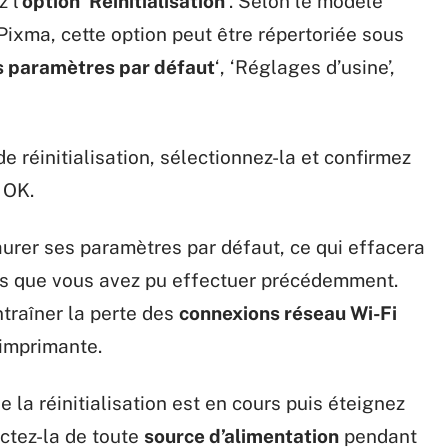
 l’
option ‘Réinitialisation’
. Selon le modèle
ixma, cette option peut être répertoriée sous
s paramètres par défaut
‘, ‘Réglages d’usine’,
e réinitialisation, sélectionnez-la et confirmez
 OK.
urer ses paramètres par défaut, ce qui effacera
es que vous avez pu effectuer précédemment.
traîner la perte des
connexions réseau Wi-Fi
imprimante.
la réinitialisation est en cours puis éteignez
ctez-la de toute
source d’alimentation
pendant