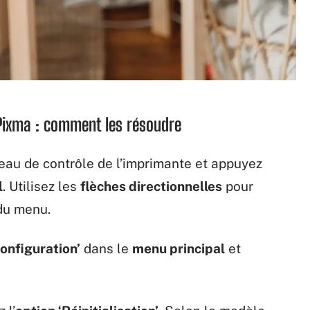
 Pixma : comment les résoudre
eau de contrôle de l’imprimante et appuyez
l
. Utilisez les
flèches directionnelles
pour
 du menu.
onfiguration’
dans le
menu principal
et