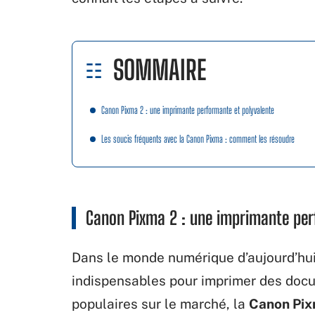
SOMMAIRE
Canon Pixma 2 : une imprimante performante et polyvalente
Les soucis fréquents avec la Canon Pixma : comment les résoudre
Canon Pixma 2 : une imprimante per
Dans le monde numérique d’aujourd’hui
indispensables pour imprimer des doc
populaires sur le marché, la
Canon Pi