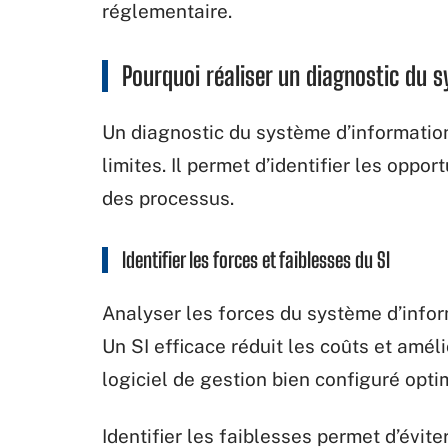
réglementaire.
Pourquoi réaliser un diagnostic du 
Un diagnostic du système d’information
limites. Il permet d’identifier les oppo
des processus.
Identifier les forces et faiblesses du SI
Analyser les forces du système d’info
Un SI efficace réduit les coûts et amé
logiciel de gestion bien configuré opti
Identifier les faiblesses permet d’évit