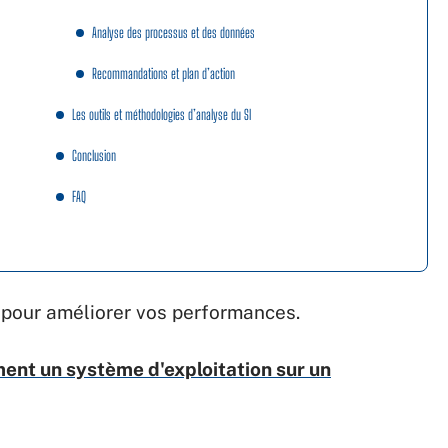
Analyse des processus et des données
Recommandations et plan d’action
Les outils et méthodologies d’analyse du SI
Conclusion
FAQ
 pour améliorer vos performances.
ement un système d'exploitation sur un