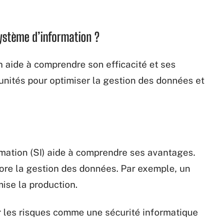
système d’information ?
 aide à comprendre son efficacité et ses
rtunités pour optimiser la gestion des données et
rmation (SI) aide à comprendre ses avantages.
liore la gestion des données. Par exemple, un
mise la production.
er les risques comme une sécurité informatique