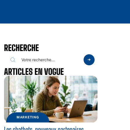
RECHERCHE
ARTICLES EN VOGUE
MARKETING
Les chatbots, nouveaux partenaires