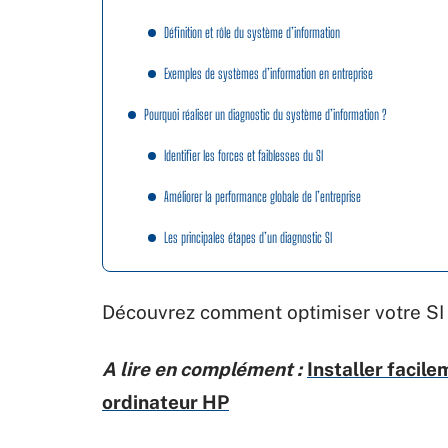
Définition et rôle du système d’information
Exemples de systèmes d’information en entreprise
Pourquoi réaliser un diagnostic du système d’information ?
Identifier les forces et faiblesses du SI
Améliorer la performance globale de l’entreprise
Les principales étapes d’un diagnostic SI
Découvrez comment optimiser votre SI
A lire en complément :
Installer facil
ordinateur HP