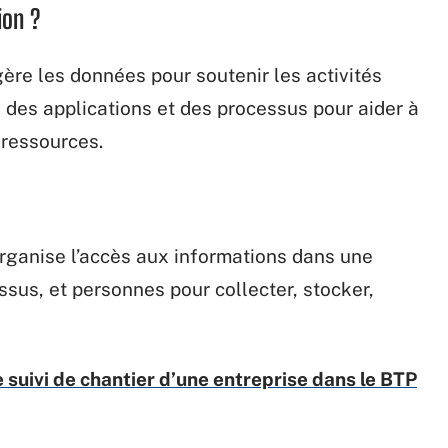
ion ?
ère les données pour soutenir les activités
s, des applications et des processus pour aider à
 ressources.
organise l’accès aux informations dans une
essus, et personnes pour collecter, stocker,
 suivi de chantier d’une entreprise dans le BTP