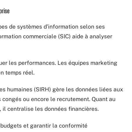
prise
ypes de systèmes d’information selon ses
ormation commerciale (SIC) aide à analyser
aluer les performances. Les équipes marketing
en temps réel.
es humaines (SIRH) gère les données liées aux
 des congés ou encore le recrutement. Quant au
il centralise les données financières.
 budgets et garantir la conformité