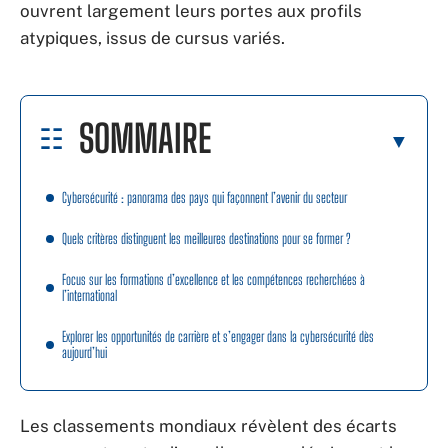
ouvrent largement leurs portes aux profils
atypiques, issus de cursus variés.
SOMMAIRE
Cybersécurité : panorama des pays qui façonnent l’avenir du secteur
Quels critères distinguent les meilleures destinations pour se former ?
Focus sur les formations d’excellence et les compétences recherchées à
l’international
Explorer les opportunités de carrière et s’engager dans la cybersécurité dès
aujourd’hui
Les classements mondiaux révèlent des écarts