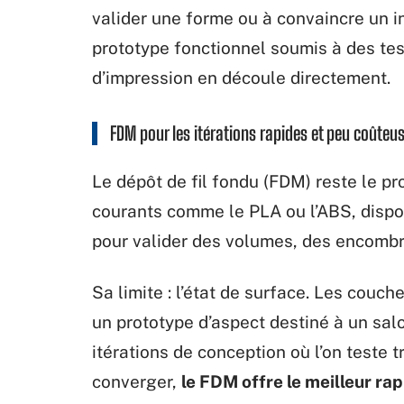
valider une forme ou à convaincre un i
prototype fonctionnel soumis à des te
d’impression en découle directement.
FDM pour les itérations rapides et peu coûteu
Le dépôt de fil fondu (FDM) reste le pr
courants comme le PLA ou l’ABS, disponi
pour valider des volumes, des encombr
Sa limite : l’état de surface. Les couch
un prototype d’aspect destiné à un sa
itérations de conception où l’on teste 
converger,
le FDM offre le meilleur rap