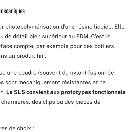
s mécaniques
ar photopolymérisation d’une résine liquide. Elle
u de détail bien supérieur au FDM. C’est le
rface compte, par exemple pour des boîtiers
ns un produit fini.
ilise une poudre (souvent du nylon) fusionnée
es sont mécaniquement résistantes et ne
on.
Le SLS convient aux prototypes fonctionnels
charnières, des clips ou des pièces de
es de choix :