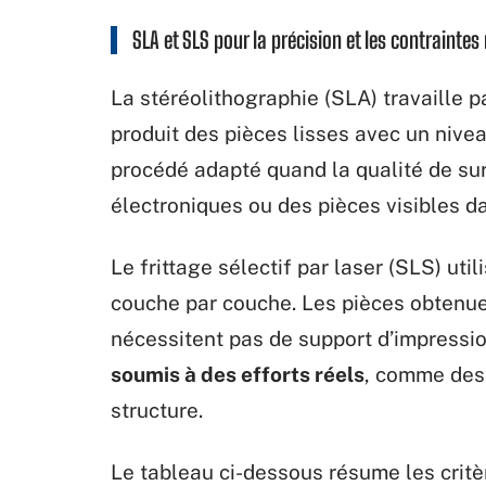
SLA et SLS pour la précision et les contrainte
La stéréolithographie (SLA) travaille p
produit des pièces lisses avec un nivea
procédé adapté quand la qualité de su
électroniques ou des pièces visibles da
Le frittage sélectif par laser (SLS) ut
couche par couche. Les pièces obtenu
nécessitent pas de support d’impressi
soumis à des efforts réels
, comme des 
structure.
Le tableau ci-dessous résume les critèr