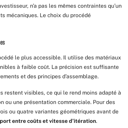
nvestisseur, n’a pas les mêmes contraintes qu’un
sts mécaniques. Le choix du procédé
ses
océdé le plus accessible. Il utilise des matériaux
bles à faible coût. La précision est suffisante
ements et des principes d’assemblage.
es restent visibles, ce qui le rend moins adapté à
lon ou une présentation commerciale. Pour des
trois ou quatre variantes géométriques avant de
port entre coûts et vitesse d’itération
.