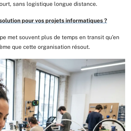
ourt, sans logistique longue distance.
 solution pour vos projets informatiques ?
pe met souvent plus de temps en transit qu’en
lème que cette organisation résout.