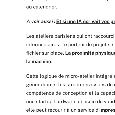
au calendrier.
A voir aussi :
Et si une IA écrivait vos
Les ateliers parisiens qui ont raccourci
intermédiaires. Le porteur de projet se 
fichier sur place.
La proximité physique
la machine
.
Cette logique de micro-atelier intégré
génération et les structures issues du r
compétence de conception et la capac
une startup hardware a besoin de vali
elle peut recourir à un service d’
impres