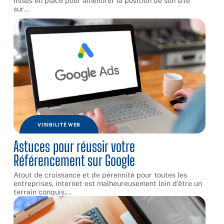
mises en place pour améliorer la position de son site
sur
…
VISIBILITÉ WEB
Astuces pour réussir votre
Référencement sur Google
Atout de croissance et de pérennité pour toutes les
entreprises, internet est malheureusement loin d’être un
terrain conquis.
…