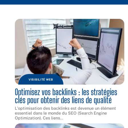
VISIBILITÉ WEB
Optimisez vos backlinks : les stratégies
clés pour obtenir des liens de qualité
L'optimisation des backlinks est devenue un élément
essentiel dans le monde du SEO (Search Engine
Optimization). Ces liens
…