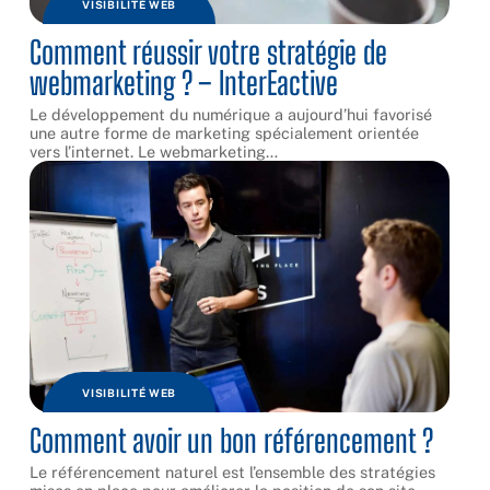
VISIBILITÉ WEB
Comment réussir votre stratégie de
webmarketing ? – InterEactive
Le développement du numérique a aujourd’hui favorisé
une autre forme de marketing spécialement orientée
vers l’internet. Le webmarketing
…
VISIBILITÉ WEB
Comment avoir un bon référencement ?
Le référencement naturel est l’ensemble des stratégies