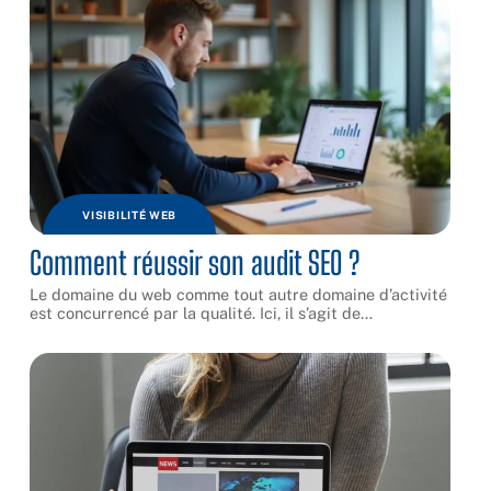
VISIBILITÉ WEB
Comment réussir son audit SEO ?
Le domaine du web comme tout autre domaine d’activité
est concurrencé par la qualité. Ici, il s’agit de
…