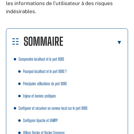
les informations de l’utilisateur à des risques
indésirables.
SOMMAIRE
Comprendre localhost et le port 8080
Pourquoi localhost et le port 8080 ?
Principales utilisations du port 8080
Enjeux et bonnes pratiques
Configurer et sécuriser un serveur local sur le port 8080
Configurer Apache et XAMPP
Utiliser Docker et Docker Compose