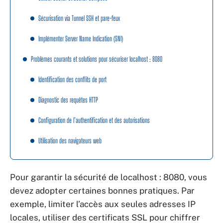
Sécurisation via Tunnel SSH et pare-feux
Implémenter Server Name Indication (SNI)
Problèmes courants et solutions pour sécuriser localhost : 8080
Identification des conflits de port
Diagnostic des requêtes HTTP
Configuration de l’authentification et des autorisations
Utilisation des navigateurs web
Pour garantir la sécurité de localhost : 8080, vous
devez adopter certaines bonnes pratiques. Par
exemple, limiter l’accès aux seules adresses IP
locales, utiliser des certificats SSL pour chiffrer