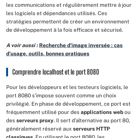
les communications et régulièrement mettre à jour
les logiciels et dépendances utilisés. Ces
stratégies permettent de créer un environnement
de développement à la fois efficace et sécurisé.
A voir aussi :
Recherche d’image inversée : cas
d’usage, outils, bonnes pratiques
Comprendre localhost et le port 8080
Pour les développeurs et les testeurs logiciels, le
port 8080 s’impose souvent comme un choix
privilégié. En phase de développement, ce port est
fréquemment utilisé pour des
applications web
ou
des
serveurs proxy
. Il sert d’alternative au port 80,
généralement réservé aux
serveurs HTTP
classiques
. En utilisant le port 8080, les