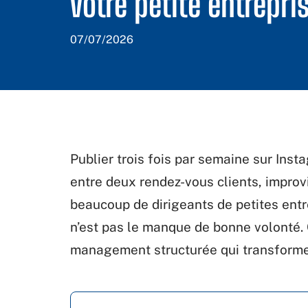
votre petite entrepri
07/07/2026
Publier trois fois par semaine sur In
entre deux rendez-vous clients, improvi
beaucoup de dirigeants de petites ent
n’est pas le manque de bonne volonté. 
management structurée qui transforme 