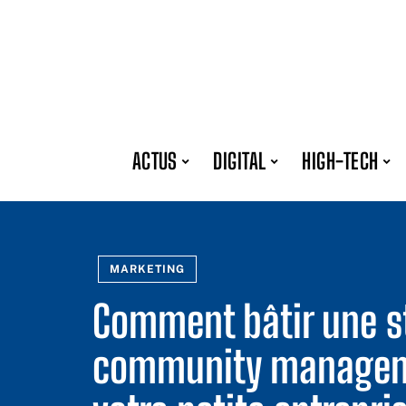
ACTUS
DIGITAL
HIGH-TECH
MARKETING
Comment bâtir une s
community manageme