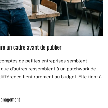
ire un cadre avant de publier
comptes de petites entreprises semblent
s que d’autres ressemblent à un patchwork de
ifférence tient rarement au budget. Elle tient à
 management