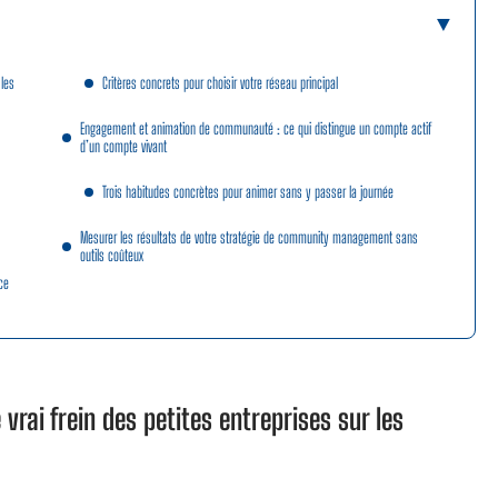
 les
Critères concrets pour choisir votre réseau principal
Engagement et animation de communauté : ce qui distingue un compte actif
d’un compte vivant
Trois habitudes concrètes pour animer sans y passer la journée
Mesurer les résultats de votre stratégie de community management sans
outils coûteux
ce
 vrai frein des petites entreprises sur les