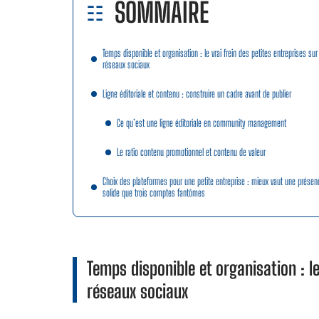
SOMMAIRE
Temps disponible et organisation : le vrai frein des petites entreprises sur
réseaux sociaux
Ligne éditoriale et contenu : construire un cadre avant de publier
Ce qu’est une ligne éditoriale en community management
Le ratio contenu promotionnel et contenu de valeur
Choix des plateformes pour une petite entreprise : mieux vaut une présen
solide que trois comptes fantômes
Temps disponible et organisation : le
réseaux sociaux