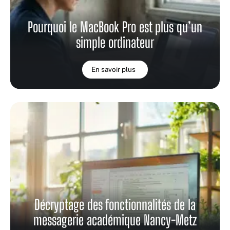
Pourquoi le MacBook Pro est plus qu’un
simple ordinateur
En savoir plus
Décryptage des fonctionnalités de la
messagerie académique Nancy-Metz