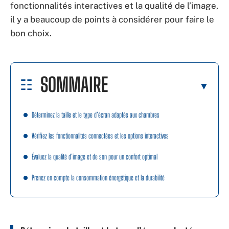
fonctionnalités interactives et la qualité de l’image,
il y a beaucoup de points à considérer pour faire le
bon choix.
SOMMAIRE
Déterminez la taille et le type d’écran adaptés aux chambres
Vérifiez les fonctionnalités connectées et les options interactives
Évaluez la qualité d’image et de son pour un confort optimal
Prenez en compte la consommation énergétique et la durabilité