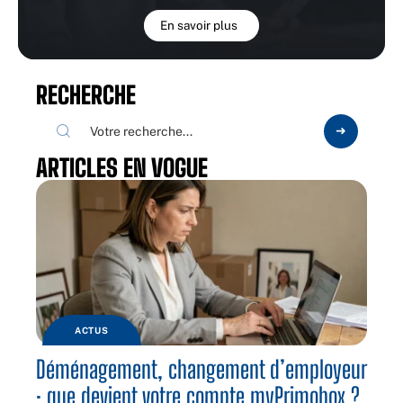
En savoir plus
RECHERCHE
ARTICLES EN VOGUE
ACTUS
Déménagement, changement d’employeur
: que devient votre compte myPrimobox ?