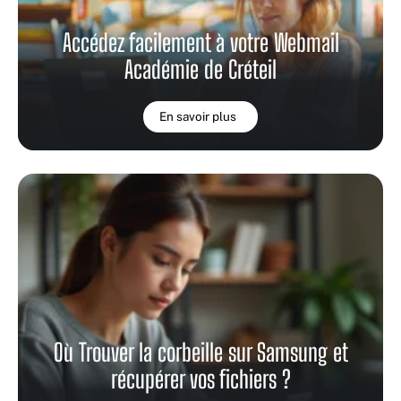
Accédez facilement à votre Webmail
Académie de Créteil
En savoir plus
Où Trouver la corbeille sur Samsung et
récupérer vos fichiers ?