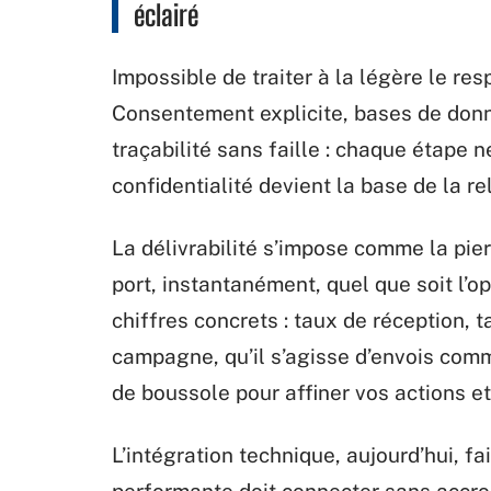
éclairé
Impossible de traiter à la légère le re
Consentement explicite, bases de don
traçabilité sans faille : chaque étape 
confidentialité devient la base de la r
La délivrabilité s’impose comme la pie
port, instantanément, quel que soit l’o
chiffres concrets : taux de réception,
campagne, qu’il s’agisse d’envois comm
de boussole pour affiner vos actions et
L’intégration technique, aujourd’hui, f