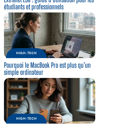
étudiants et professionnels
HIGH-TECH
Pourquoi le MacBook Pro est plus qu’un
simple ordinateur
HIGH-TECH