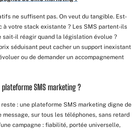
ifs ne suffisent pas. On veut du tangible. Est-
c à votre stack existante ? Les SMS partent-ils
sait-il réagir quand la législation évolue ?
n prix séduisant peut cacher un support inexistant
t d’évoluer ou de demander un accompagnement
ne plateforme SMS marketing ?
e reste : une plateforme SMS marketing digne de
ue message, sur tous les téléphones, sans retard
d’une campagne : fiabilité, portée universelle,