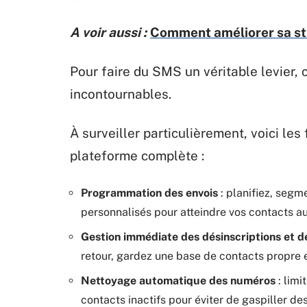
A voir aussi :
Comment améliorer sa st
Pour faire du SMS un véritable levier, 
incontournables.
À surveiller particulièrement, voici les
plateforme complète :
Programmation des envois
: planifiez, seg
personnalisés pour atteindre vos contacts a
Gestion immédiate des désinscriptions et d
retour, gardez une base de contacts propre e
Nettoyage automatique des numéros
: limi
contacts inactifs pour éviter de gaspiller de