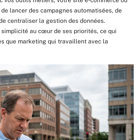
 vos outils métiers, votre site e-commerce ou
 de lancer des campagnes automatisées, de
de centraliser la gestion des données.
 simplicité au cœur de ses priorités, ce qui
s que marketing qui travaillent avec la