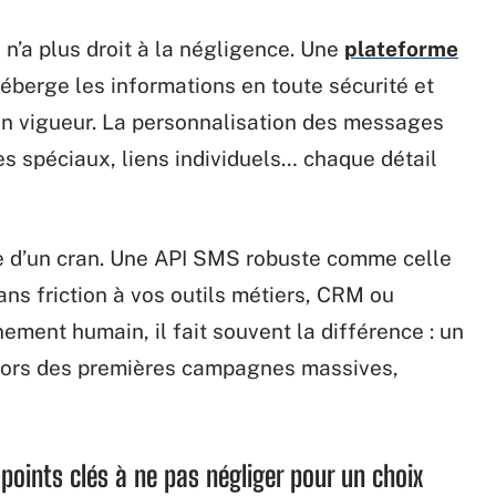
n’a plus droit à la négligence. Une
plateforme
 héberge les informations en toute sécurité et
n vigueur. La personnalisation des messages
s spéciaux, liens individuels… chaque détail
te d’un cran. Une API SMS robuste comme celle
ans friction à vos outils métiers, CRM ou
ement humain, il fait souvent la différence : un
r lors des premières campagnes massives,
s points clés à ne pas négliger pour un choix