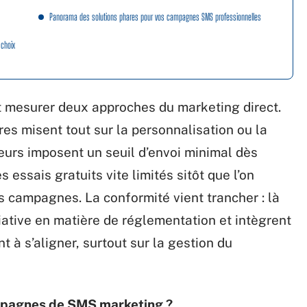
Panorama des solutions phares pour vos campagnes SMS professionnelles
 choix
 mesurer deux approches du marketing direct.
tres misent tout sur la personnalisation ou la
teurs imposent un seuil d’envoi minimal dès
s essais gratuits vite limités sitôt que l’on
 campagnes. La conformité vient trancher : là
tiative en matière de réglementation et intègrent
t à s’aligner, surtout sur la gestion du
pagnes de SMS marketing ?