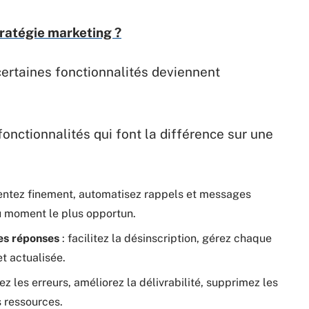
ratégie marketing ?
certaines fonctionnalités deviennent
 fonctionnalités qui font la différence sur une
mentez finement, automatisez rappels et messages
u moment le plus opportun.
es réponses
: facilitez la désinscription, gérez chaque
t actualisée.
tez les erreurs, améliorez la délivrabilité, supprimez les
s ressources.