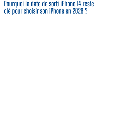
Pourquoi la date de sorti iPhone 14 reste
clé pour choisir son iPhone en 2026 ?