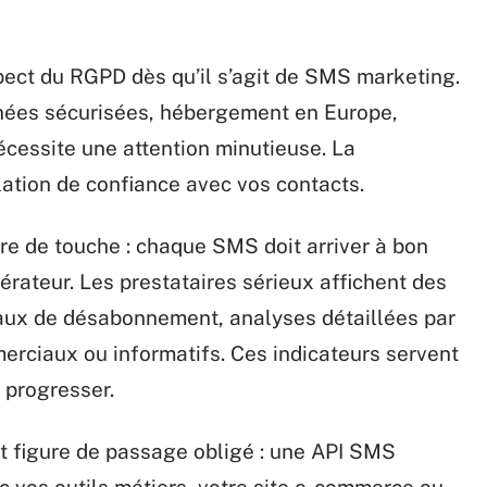
spect du RGPD dès qu’il s’agit de SMS marketing.
nées sécurisées, hébergement en Europe,
nécessite une attention minutieuse. La
elation de confiance avec vos contacts.
rre de touche : chaque SMS doit arriver à bon
pérateur. Les prestataires sérieux affichent des
 taux de désabonnement, analyses détaillées par
erciaux ou informatifs. Ces indicateurs servent
 progresser.
ait figure de passage obligé : une API SMS