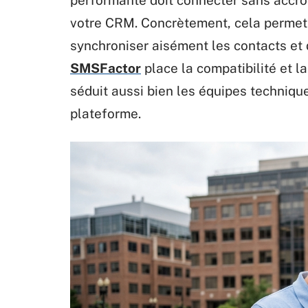
performante doit connecter sans accroc
votre CRM. Concrètement, cela permet
synchroniser aisément les contacts et 
SMSFactor
place la compatibilité et la
séduit aussi bien les équipes technique
plateforme.