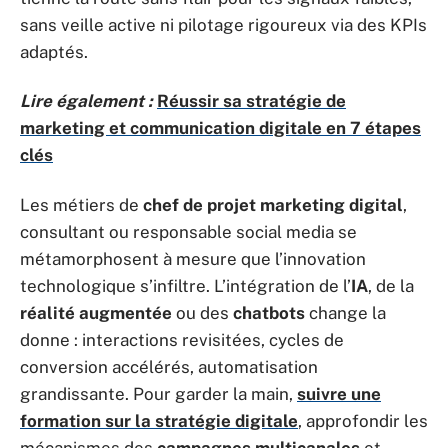
sans veille active ni pilotage rigoureux via des KPIs
adaptés.
Lire également :
Réussir sa stratégie de
marketing et communication digitale en 7 étapes
clés
Les métiers de
chef de projet marketing digital
,
consultant ou responsable social media se
métamorphosent à mesure que l’innovation
technologique s’infiltre. L’intégration de l’
IA
, de la
réalité augmentée
ou des
chatbots
change la
donne : interactions revisitées, cycles de
conversion accélérés, automatisation
grandissante. Pour garder la main,
suivre une
formation sur la stratégie digitale
, approfondir les
mécanismes des
campagnes multicanales
et