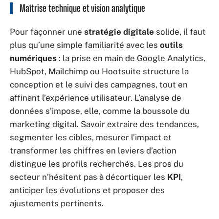
Maîtrise technique et vision analytique
Pour façonner une
stratégie digitale
solide, il faut
plus qu’une simple familiarité avec les
outils
numériques
: la prise en main de Google Analytics,
HubSpot, Mailchimp ou Hootsuite structure la
conception et le suivi des campagnes, tout en
affinant l’expérience utilisateur. L’analyse de
données s’impose, elle, comme la boussole du
marketing digital. Savoir extraire des tendances,
segmenter les cibles, mesurer l’impact et
transformer les chiffres en leviers d’action
distingue les profils recherchés. Les pros du
secteur n’hésitent pas à décortiquer les
KPI
,
anticiper les évolutions et proposer des
ajustements pertinents.