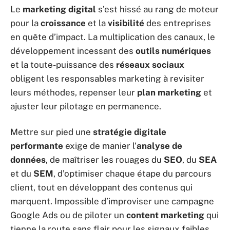
Le
marketing digital
s’est hissé au rang de moteur
pour la
croissance
et la
visibilité
des entreprises
en quête d’impact. La multiplication des canaux, le
développement incessant des
outils numériques
et la toute-puissance des
réseaux sociaux
obligent les responsables marketing à revisiter
leurs méthodes, repenser leur
plan marketing
et
ajuster leur pilotage en permanence.
Mettre sur pied une
stratégie digitale
performante
exige de manier l’
analyse de
données
, de maîtriser les rouages du
SEO
, du
SEA
et du
SEM
, d’optimiser chaque étape du parcours
client, tout en développant des contenus qui
marquent. Impossible d’improviser une campagne
Google Ads ou de piloter un
content marketing
qui
tienne la route sans flair pour les signaux faibles,