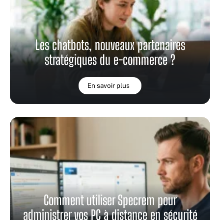
Les chatbots, nouveaux partenaires
stratégiques du e-commerce ?
En savoir plus
Comment utiliser Specrem pour
administrer vos PC à distance en sécurité