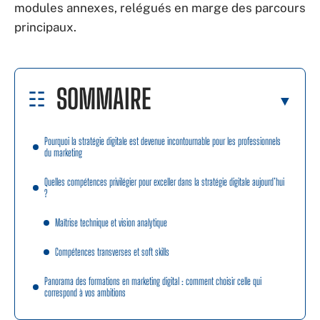
modules annexes, relégués en marge des parcours
principaux.
SOMMAIRE
Pourquoi la stratégie digitale est devenue incontournable pour les professionnels
du marketing
Quelles compétences privilégier pour exceller dans la stratégie digitale aujourd’hui
?
Maîtrise technique et vision analytique
Compétences transverses et soft skills
Panorama des formations en marketing digital : comment choisir celle qui
correspond à vos ambitions