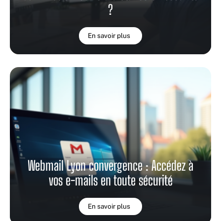
?
En savoir plus
Webmail Lyon convergence : Accédez à
vos e-mails en toute sécurité
En savoir plus