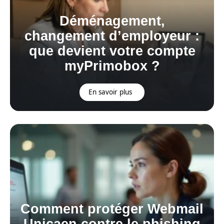
Déménagement,
changement d’employeur :
que devient votre compte
myPrimobox ?
En savoir plus
Comment protéger Webmail
Unicaen contre le phishing