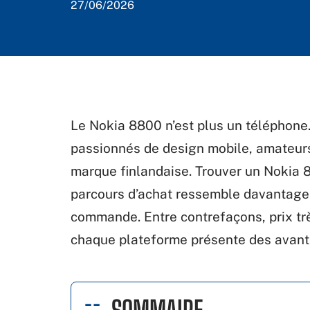
27/06/2026
Le Nokia 8800 n’est plus un téléphone.
passionnés de design mobile, amateurs
marque finlandaise. Trouver un Nokia 8
parcours d’achat ressemble davantage 
commande. Entre contrefaçons, prix trè
chaque plateforme présente des avanta