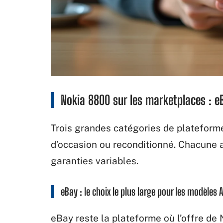
Nokia 8800 sur les marketplaces : e
Trois grandes catégories de platefor
d’occasion ou reconditionné. Chacune at
garanties variables.
eBay : le choix le plus large pour les modèles A
eBay reste la plateforme où l’offre de 