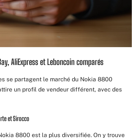
Bay, AliExpress et Leboncoin comparés
mes se partagent le marché du Nokia 8800
tire un profil de vendeur différent, avec des
rte et Sirocco
Nokia 8800 est la plus diversifiée. On y trouve