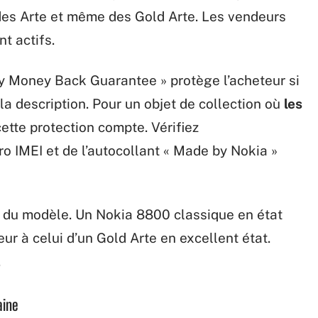
des Arte et même des Gold Arte. Les vendeurs
t actifs.
Bay Money Back Guarantee » protège l’acheteur si
la description. Pour un objet de collection où
les
cette protection compte. Vérifiez
 IMEI et de l’autocollant « Made by Nokia »
eté du modèle. Un Nokia 8800 classique en état
eur à celui d’un Gold Arte en excellent état.
.
aine