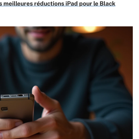
 meilleures réductions iPad pour le Black