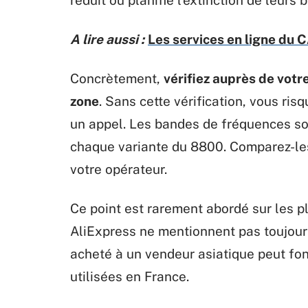
A lire aussi :
Les services en ligne du 
Concrètement,
vérifiez auprès de votr
zone
. Sans cette vérification, vous ris
un appel. Les bandes de fréquences so
chaque variante du 8800. Comparez-les 
votre opérateur.
Ce point est rarement abordé sur les 
AliExpress ne mentionnent pas toujou
acheté à un vendeur asiatique peut fon
utilisées en France.