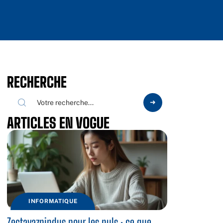
RECHERCHE
ARTICLES EN VOGUE
INFORMATIQUE
Zectayaznindus pour les nuls : ce que