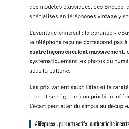
des modèles classiques, des Sirocco, 
spécialisés en téléphones vintage y son
L’avantage principal : la garantie « e
le téléphone reçu ne correspond pas à 
contrefaçons circulent massivement
, 
systématiquement les photos du numéro
sous la batterie.
Les prix varient selon l’état et la rar
correct se négocie à un prix bien inféri
L’écart peut aller du simple au décuple
AliExpress : prix attractifs, authenticité incert