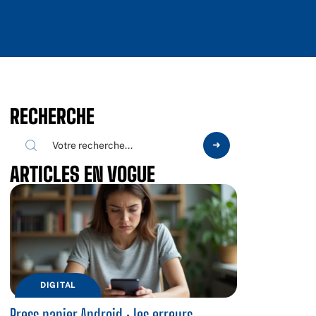
RECHERCHE
ARTICLES EN VOGUE
DIGITAL
Press papier Android : les erreurs