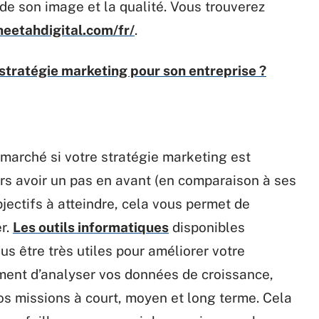
e de son image et la qualité. Vous trouverez
heetahdigital.com/fr/
.
stratégie marketing pour son entreprise ?
 marché si votre stratégie marketing est
jours avoir un pas en avant (en comparaison à ses
bjectifs à atteindre, cela vous permet de
er.
Les outils informatiques
disponibles
s être très utiles pour améliorer votre
ment d’analyser vos données de croissance,
 vos missions à court, moyen et long terme. Cela