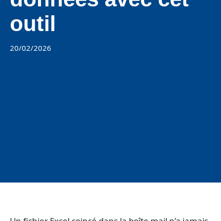
outil
20/02/2026
Un fichier Excel coincé dans la boîte mail n’a jamais