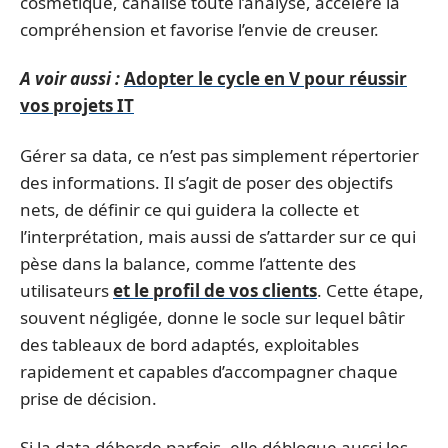
cosmétique, canalise toute l’analyse, accélère la
compréhension et favorise l’envie de creuser.
A voir aussi :
Adopter le cycle en V pour réussir
vos projets IT
Gérer sa data, ce n’est pas simplement répertorier
des informations. Il s’agit de poser des objectifs
nets, de définir ce qui guidera la collecte et
l’interprétation, mais aussi de s’attarder sur ce qui
pèse dans la balance, comme l’attente des
utilisateurs
et le profil de vos clients
. Cette étape,
souvent négligée, donne le socle sur lequel bâtir
des tableaux de bord adaptés, exploitables
rapidement et capables d’accompagner chaque
prise de décision.
Si la data déborde parfois, elle débloque aussi les