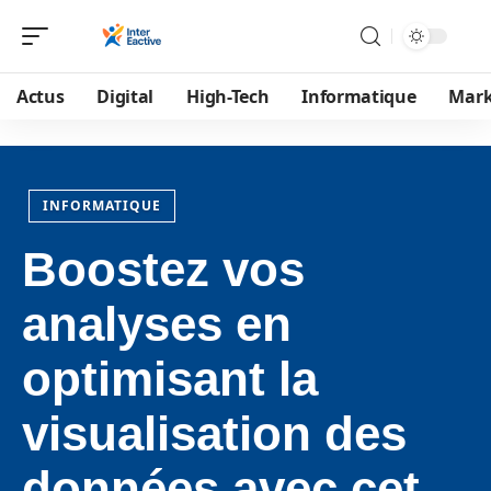
Actus
Digital
High-Tech
Informatique
Mark
INFORMATIQUE
Boostez vos
analyses en
optimisant la
visualisation des
données avec cet