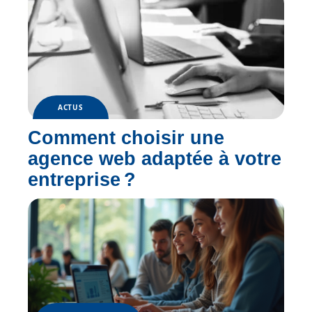
ACTUS
Comment choisir une
agence web adaptée à votre
entreprise ?