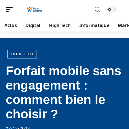
Actus
Digital
High-Tech
Informatique
Mark
HIGH-TECH
Forfait mobile sans
engagement :
comment bien le
choisir ?
08/12/2023