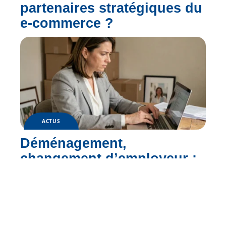
partenaires stratégiques du
e-commerce ?
ACTUS
Déménagement,
changement d’employeur :
que devient votre compte
myPrimobox ?