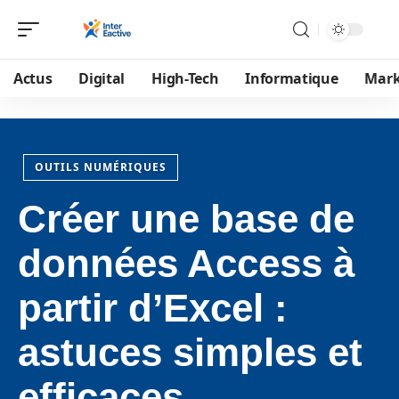
Actus
Digital
High-Tech
Informatique
Mark
OUTILS NUMÉRIQUES
Créer une base de
données Access à
partir d’Excel :
astuces simples et
efficaces