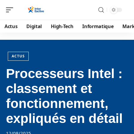
Actus
Digital
High-Tech
Informatique
Mark
ACTUS
Processeurs Intel :
classement et
fonctionnement,
expliqués en détail
12/08/2025