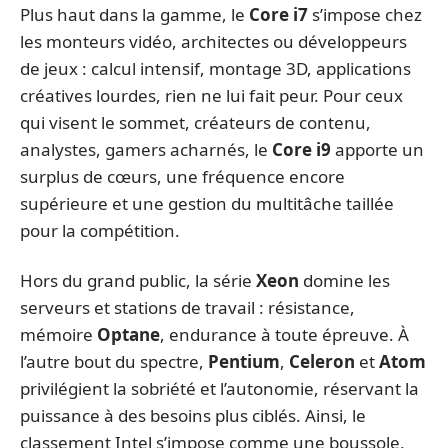
Plus haut dans la gamme, le
Core i7
s’impose chez
les monteurs vidéo, architectes ou développeurs
de jeux : calcul intensif, montage 3D, applications
créatives lourdes, rien ne lui fait peur. Pour ceux
qui visent le sommet, créateurs de contenu,
analystes, gamers acharnés, le
Core i9
apporte un
surplus de cœurs, une fréquence encore
supérieure et une gestion du multitâche taillée
pour la compétition.
Hors du grand public, la série
Xeon
domine les
serveurs et stations de travail : résistance,
mémoire
Optane
, endurance à toute épreuve. À
l’autre bout du spectre,
Pentium
,
Celeron
et
Atom
privilégient la sobriété et l’autonomie, réservant la
puissance à des besoins plus ciblés. Ainsi, le
classement Intel s’impose comme une boussole,