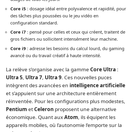
Core i5
: dosage idéal entre polyvalence et rapidité, pour
des tâches plus poussées ou le jeu vidéo en
configuration standard.
Core i7
: pensé pour celles et ceux qui créent, traitent de
gros fichiers ou sollicitent intensément leur machine.
Core i9
: adresse les besoins du calcul lourd, du gaming
avancé ou du travail créatif à haute intensité.
La relève s’organise avec la gamme
Core Ultra
:
Ultra 5
,
Ultra 7
,
Ultra 9
. Ces nouvelles puces
intègrent des avancées en
intelligence artificielle
et s’appuient sur une architecture entièrement
réinventée. Pour les configurations plus modestes,
Pentium
et
Celeron
proposent une alternative
économique. Quant aux
Atom
, ils équipent les
appareils mobiles, où l’autonomie l’emporte sur la