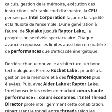
calculs, gestion de la mémoire, exécution des
instructions. Véritable chef d’orchestre, la
CPU
pensée par
Intel Corporation
façonne la rapidité
et la fluidité de l’ensemble. D’une génération à
l’autre, de
Skylake
jusqu’à
Raptor Lake
,, la
progression se révèle spectaculaire. Chaque
avancée repousse les limites aussi bien en matière
de
performances
que d’efficacité énergétique.
Derrière chaque nouvelle architecture, un bond
technologique. Prenez
Rocket Lake
: priorité à la
gestion de la mémoire et à des
fréquences
plus
élevées. Puis, avec
Alder Lake
et
Raptor Lake
,
Intel bouscule les codes en mariant
cœurs haute
performance
et
cœurs économes
. L’
Intel Thread
Director
pilote intelligemment cette cohabitation,
répartissant le travail entre
threads
selon les