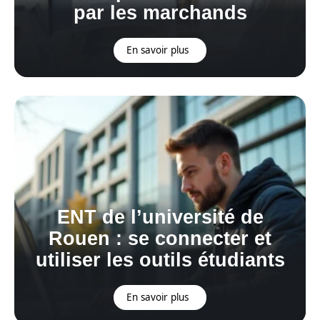
par les marchands
En savoir plus
ENT de l’université de
Rouen : se connecter et
utiliser les outils étudiants
En savoir plus