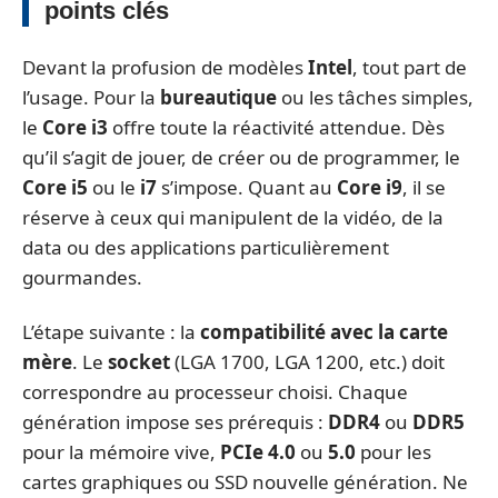
points clés
Devant la profusion de modèles
Intel
, tout part de
l’usage. Pour la
bureautique
ou les tâches simples,
le
Core i3
offre toute la réactivité attendue. Dès
qu’il s’agit de jouer, de créer ou de programmer, le
Core i5
ou le
i7
s’impose. Quant au
Core i9
, il se
réserve à ceux qui manipulent de la vidéo, de la
data ou des applications particulièrement
gourmandes.
L’étape suivante : la
compatibilité avec la carte
mère
. Le
socket
(LGA 1700, LGA 1200, etc.) doit
correspondre au processeur choisi. Chaque
génération impose ses prérequis :
DDR4
ou
DDR5
pour la mémoire vive,
PCIe 4.0
ou
5.0
pour les
cartes graphiques ou SSD nouvelle génération. Ne