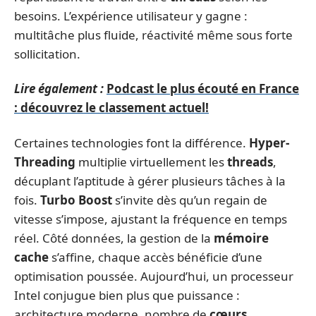
besoins. L’expérience utilisateur y gagne :
multitâche plus fluide, réactivité même sous forte
sollicitation.
Lire également :
Podcast le plus écouté en France
: découvrez le classement actuel!
Certaines technologies font la différence.
Hyper-
Threading
multiplie virtuellement les
threads
,
décuplant l’aptitude à gérer plusieurs tâches à la
fois.
Turbo Boost
s’invite dès qu’un regain de
vitesse s’impose, ajustant la fréquence en temps
réel. Côté données, la gestion de la
mémoire
cache
s’affine, chaque accès bénéficie d’une
optimisation poussée. Aujourd’hui, un processeur
Intel conjugue bien plus que puissance :
architecture moderne, nombre de
cœurs