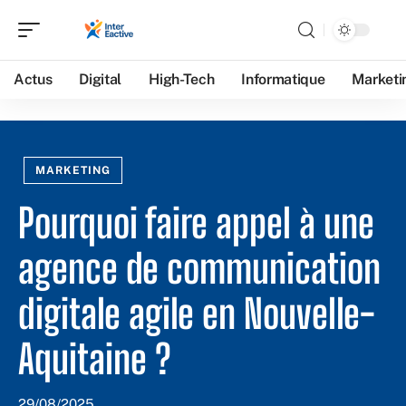
Actus
Digital
High-Tech
Informatique
Marketi
MARKETING
Pourquoi faire appel à une
agence de communication
digitale agile en Nouvelle-
Aquitaine ?
29/08/2025