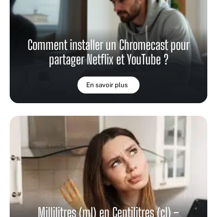
Comment installer un Chromecast pour
partager Netflix et YouTube ?
En savoir plus
Millilitres (ml) en Centilitres (cl) –