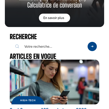
Calculatrice de conversion
En savoir plus
RECHERCHE
ARTICLES EN VOGUE
HIGH-TECH