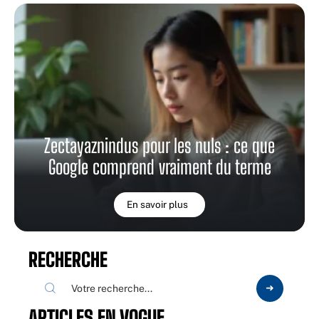
Zectayaznindus pour les nuls : ce que
Google comprend vraiment du terme
En savoir plus
RECHERCHE
ARTICLES EN VOGUE