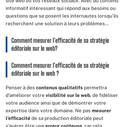
site web ou vos réseaux sociaux. Avec du contenu
informatif intéressant qui répond aux besoins ou
questions que se posent les internautes lorsqu’ils
recherchent une solution à leurs problèmes…
Comment mesurer l’efficacité de sa stratégie
éditoriale sur le web?
Comment
mesurer l’efficacité
de sa
stratégie
éditoriale
sur le web ?
Penser à des
contenus qualitatifs
permettra
d’améliorer votre
visibilité sur le web
, de fidéliser
votre audience ainsi que de démontrer votre
expertise dans votre domaine. Ne pas
mesurer
l’efficacité
de sa production éditoriale peut
s’avérer être une
erreur coûteuse
, car cela