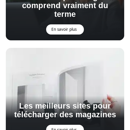
comprend vraiment du
terme
En savoir plus
Les meilleurs sites pour
télécharger des magazines
En savoir plus