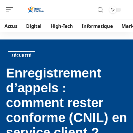
Actus
Digital
High-Tech
Informatique
Mark
SÉCURITÉ
Enregistrement
d’appels :
comment rester
conforme (CNIL) en
service client ?