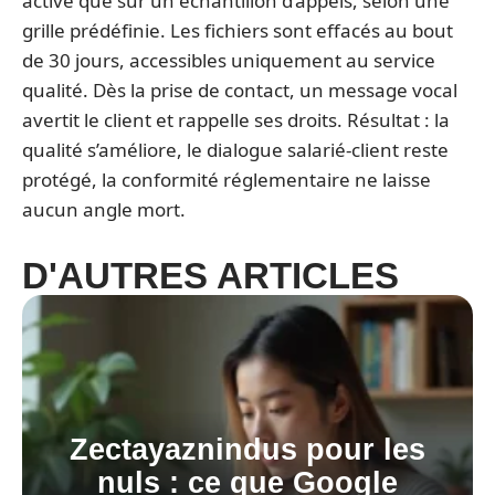
activé que sur un échantillon d’appels, selon une
grille prédéfinie. Les fichiers sont effacés au bout
de 30 jours, accessibles uniquement au service
qualité. Dès la prise de contact, un message vocal
avertit le client et rappelle ses droits. Résultat : la
qualité s’améliore, le dialogue salarié-client reste
protégé, la conformité réglementaire ne laisse
aucun angle mort.
D'AUTRES ARTICLES
Zectayaznindus pour les
nuls : ce que Google