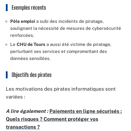
Exemples récents
Pôle emploi
a subi des incidents de piratage,
soulignant la nécessité de mesures de cybersécurité
renforcées.
Le
CHU de Tours
a aussi été victime de piratage,
perturbant ses services et compromettant des
données sensibles.
Objectifs des pirates
Les motivations des pirates informatiques sont
variées :
A lire également :
Paiements en ligne sécurisés :
Quels risques ? Comment protéger vos
transactions ?