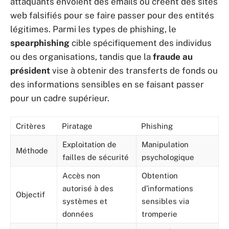
attaquants envoient des emails ou créent des sites
web falsifiés pour se faire passer pour des entités
légitimes. Parmi les types de phishing, le
spearphishing
cible spécifiquement des individus
ou des organisations, tandis que la
fraude au
président
vise à obtenir des transferts de fonds ou
des informations sensibles en se faisant passer
pour un cadre supérieur.
Critères
Piratage
Phishing
Exploitation de
Manipulation
Méthode
failles de sécurité
psychologique
Accès non
Obtention
autorisé à des
d’informations
Objectif
systèmes et
sensibles via
données
tromperie