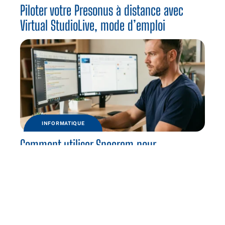
Piloter votre Presonus à distance avec
Virtual StudioLive, mode d’emploi
INFORMATIQUE
Comment utiliser Specrem pour
administrer vos PC à distance en sécurité
?