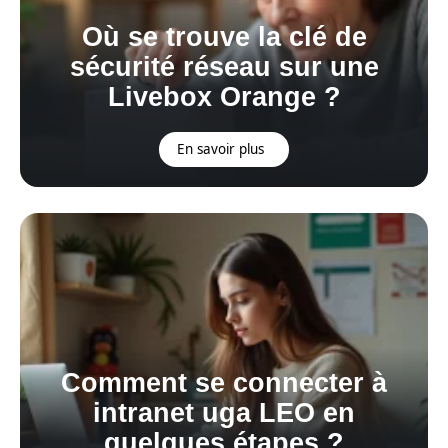
Où se trouve la clé de
sécurité réseau sur une
Livebox Orange ?
En savoir plus
Comment se connecter à
intranet uga LEO en
quelques étapes ?