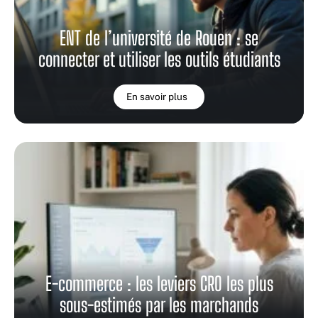
ENT de l’université de Rouen : se
connecter et utiliser les outils étudiants
En savoir plus
E-commerce : les leviers CRO les plus
sous-estimés par les marchands