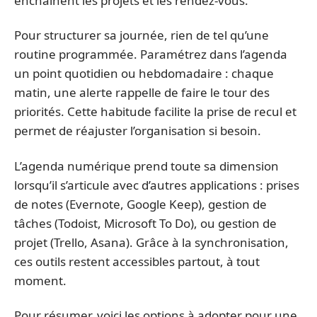
enchaînent les projets et les rendez-vous.
Pour structurer sa journée, rien de tel qu’une
routine programmée. Paramétrez dans l’agenda
un point quotidien ou hebdomadaire : chaque
matin, une alerte rappelle de faire le tour des
priorités. Cette habitude facilite la prise de recul et
permet de réajuster l’organisation si besoin.
L’agenda numérique prend toute sa dimension
lorsqu’il s’articule avec d’autres applications : prises
de notes (Evernote, Google Keep), gestion de
tâches (Todoist, Microsoft To Do), ou gestion de
projet (Trello, Asana). Grâce à la synchronisation,
ces outils restent accessibles partout, à tout
moment.
Pour résumer, voici les options à adopter pour une