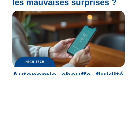
les mauvaises surprises ?
HIGH-TECH
Autonomie, chauffe, fluidité
: la vérité sur le Google
Pixel 8a au quotidien