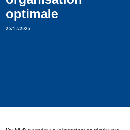
optimale
26/12/2025
L’oubli d’un rendez-vous important ne résulte pas