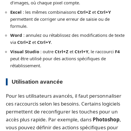
d’images, où chaque pixel compte.
Excel
: les mêmes combinaisons
Ctrl+Z
et
Ctrl+Y
permettent de corriger une erreur de saisie ou de
formule.
Word
: annulez ou rétablissez des modifications de texte
via
Ctrl+Z
et
Ctrl+Y
.
Visual Studio
: outre
Ctrl+Z
et
Ctrl+Y
, le raccourci
F4
peut être utilisé pour des actions spécifiques de
rétablissement.
Utilisation avancée
Pour les utilisateurs avancés, il faut personnaliser
ces raccourcis selon les besoins. Certains logiciels
permettent de reconfigurer les touches pour un
accès plus rapide. Par exemple, dans
Photoshop
,
vous pouvez définir des actions spécifiques pour