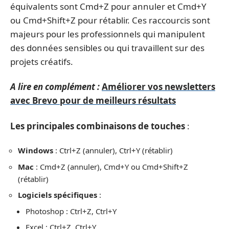
équivalents sont Cmd+Z pour annuler et Cmd+Y
ou Cmd+Shift+Z pour rétablir. Ces raccourcis sont
majeurs pour les professionnels qui manipulent
des données sensibles ou qui travaillent sur des
projets créatifs.
A lire en complément :
Améliorer vos newsletters
avec Brevo pour de meilleurs résultats
Les principales combinaisons de touches
:
Windows
: Ctrl+Z (annuler), Ctrl+Y (rétablir)
Mac
: Cmd+Z (annuler), Cmd+Y ou Cmd+Shift+Z
(rétablir)
Logiciels spécifiques
:
Photoshop : Ctrl+Z, Ctrl+Y
Excel : Ctrl+Z, Ctrl+Y