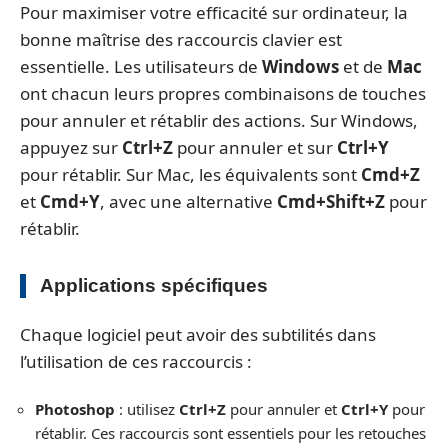
Pour maximiser votre efficacité sur ordinateur, la
bonne maîtrise des raccourcis clavier est
essentielle. Les utilisateurs de
Windows
et de
Mac
ont chacun leurs propres combinaisons de touches
pour annuler et rétablir des actions. Sur Windows,
appuyez sur
Ctrl+Z
pour annuler et sur
Ctrl+Y
pour rétablir. Sur Mac, les équivalents sont
Cmd+Z
et
Cmd+Y
, avec une alternative
Cmd+Shift+Z
pour
rétablir.
Applications spécifiques
Chaque logiciel peut avoir des subtilités dans
l’utilisation de ces raccourcis :
Photoshop
: utilisez
Ctrl+Z
pour annuler et
Ctrl+Y
pour
rétablir. Ces raccourcis sont essentiels pour les retouches