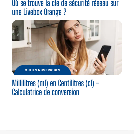
Où se trouve la clé de sécurité réseau sur
une Livebox Orange ?
OUTILS NUMÉRIQUES
Millilitres (ml) en Centilitres (cl) –
Calculatrice de conversion