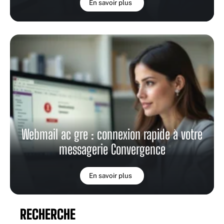
En savoir plus
Webmail ac gre : connexion rapide à votre
messagerie Convergence
En savoir plus
RECHERCHE