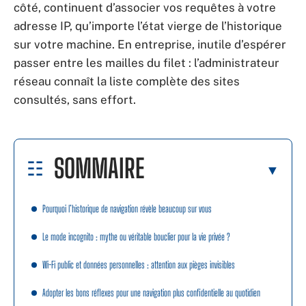
côté, continuent d’associer vos requêtes à votre
adresse IP, qu’importe l’état vierge de l’historique
sur votre machine. En entreprise, inutile d’espérer
passer entre les mailles du filet : l’administrateur
réseau connaît la liste complète des sites
consultés, sans effort.
SOMMAIRE
Pourquoi l’historique de navigation révèle beaucoup sur vous
Le mode incognito : mythe ou véritable bouclier pour la vie privée ?
Wi-Fi public et données personnelles : attention aux pièges invisibles
Adopter les bons réflexes pour une navigation plus confidentielle au quotidien