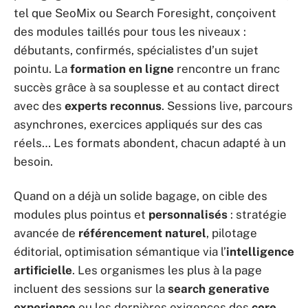
tel que SeoMix ou Search Foresight, conçoivent
des modules taillés pour tous les niveaux :
débutants, confirmés, spécialistes d’un sujet
pointu. La
formation en ligne
rencontre un franc
succès grâce à sa souplesse et au contact direct
avec des
experts reconnus
. Sessions live, parcours
asynchrones, exercices appliqués sur des cas
réels… Les formats abondent, chacun adapté à un
besoin.
Quand on a déjà un solide bagage, on cible des
modules plus pointus et
personnalisés
: stratégie
avancée de
référencement naturel
, pilotage
éditorial, optimisation sémantique via l’
intelligence
artificielle
. Les organismes les plus à la page
incluent des sessions sur la
search generative
experience
ou les dernières exigences des
core