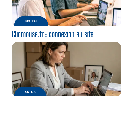
DIGITAL
Clicmouse.fr : connexion au site
ACTUS
Déménagement, changement d’employeur
: que devient votre compte myPrimobox ?